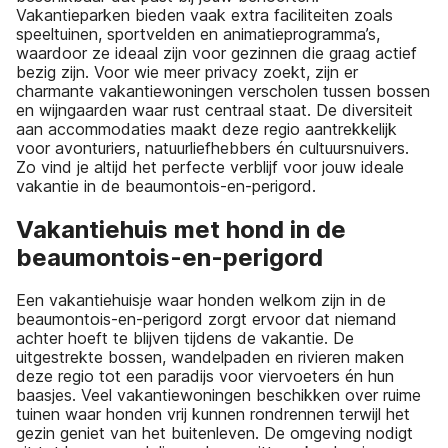
Vakantieparken bieden vaak extra faciliteiten zoals
speeltuinen, sportvelden en animatieprogramma’s,
waardoor ze ideaal zijn voor gezinnen die graag actief
bezig zijn. Voor wie meer privacy zoekt, zijn er
charmante vakantiewoningen verscholen tussen bossen
en wijngaarden waar rust centraal staat. De diversiteit
aan accommodaties maakt deze regio aantrekkelijk
voor avonturiers, natuurliefhebbers én cultuursnuivers.
Zo vind je altijd het perfecte verblijf voor jouw ideale
vakantie in de beaumontois-en-perigord.
Vakantiehuis met hond in de
beaumontois-en-perigord
Een vakantiehuisje waar honden welkom zijn in de
beaumontois-en-perigord zorgt ervoor dat niemand
achter hoeft te blijven tijdens de vakantie. De
uitgestrekte bossen, wandelpaden en rivieren maken
deze regio tot een paradijs voor viervoeters én hun
baasjes. Veel vakantiewoningen beschikken over ruime
tuinen waar honden vrij kunnen rondrennen terwijl het
gezin geniet van het buitenleven. De omgeving nodigt