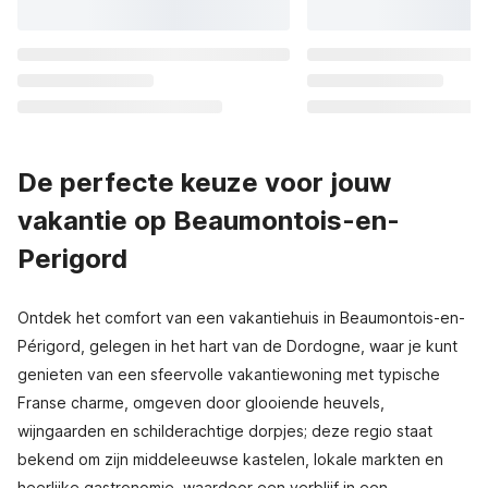
De perfecte keuze voor jouw
vakantie op Beaumontois-en-
Perigord
Ontdek het comfort van een vakantiehuis in Beaumontois-en-
Périgord, gelegen in het hart van de Dordogne, waar je kunt
genieten van een sfeervolle vakantiewoning met typische
Franse charme, omgeven door glooiende heuvels,
wijngaarden en schilderachtige dorpjes; deze regio staat
bekend om zijn middeleeuwse kastelen, lokale markten en
heerlijke gastronomie, waardoor een verblijf in een