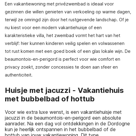
Een vakantiewoning met privézwembad is ideaal voor
gezinnen die willen genieten van verkoeling op warme dagen,
terwijl ze omringd zijn door het rustgevende landschap. Of je
nu kiest voor een modern vakantiehuisje of een
karakteristieke villa, het zwembad vormt het hart van het
verblijf: hier kunnen kinderen veilig spelen en volwassenen
tot rust komen met een goed boek of een glas lokale wijn. De
beaumontois-en-perigord is perfect voor wie comfort en
privacy zoekt, zonder concessies te doen aan sfeer en
authenticiteit.
Huisje met jacuzzi - Vakantiehuis
met bubbelbad of hottub
Voor wie extra luxe wenst, is een vakantiehuisje met
jacuzzi in de beaumontois-en-perigord een absolute
aanrader. Na een dag vol ontdekkingen in de Dordogne
kun je heerlijk ontspannen in het bubbelbad of de
hottub van jouw vakantiewoning. Dit type