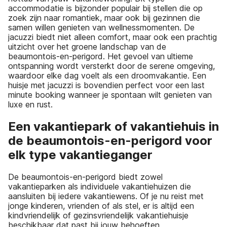
accommodatie is bijzonder populair bij stellen die op
zoek zijn naar romantiek, maar ook bij gezinnen die
samen willen genieten van wellnessmomenten. De
jacuzzi biedt niet alleen comfort, maar ook een prachtig
uitzicht over het groene landschap van de
beaumontois-en-perigord. Het gevoel van ultieme
ontspanning wordt versterkt door de serene omgeving,
waardoor elke dag voelt als een droomvakantie. Een
huisje met jacuzzi is bovendien perfect voor een last
minute booking wanneer je spontaan wilt genieten van
luxe en rust.
Een vakantiepark of vakantiehuis in
de beaumontois-en-perigord voor
elk type vakantieganger
De beaumontois-en-perigord biedt zowel
vakantieparken als individuele vakantiehuizen die
aansluiten bij iedere vakantiewens. Of je nu reist met
jonge kinderen, vrienden of als stel, er is altijd een
kindvriendelijk of gezinsvriendelijk vakantiehuisje
beschikbaar dat past bij jouw behoeften.