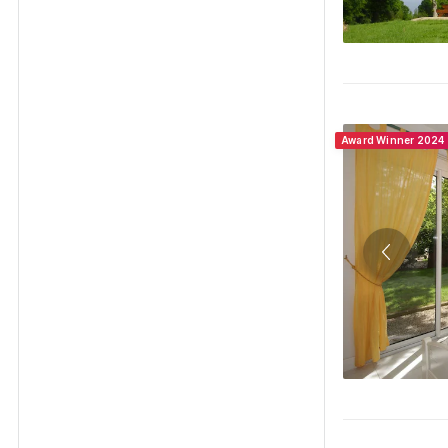
Award Winner 2024