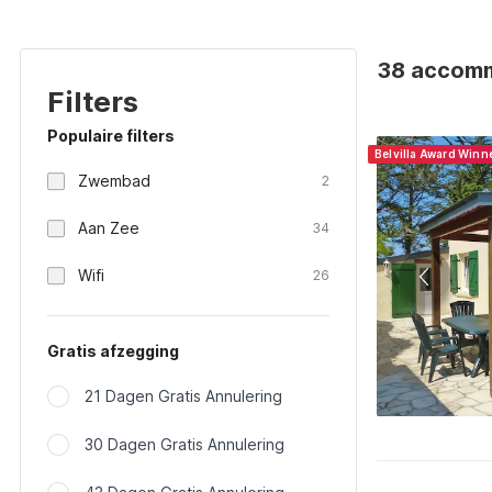
38 accommo
Filters
Populaire filters
Belvilla Award Winn
Zwembad
2
Aan Zee
34
Wifi
26
Gratis afzegging
21 Dagen Gratis Annulering
30 Dagen Gratis Annulering