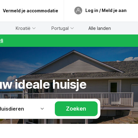
Log in / Meld je aan
Vermeld je accommodatie
Kroatië
Portugal
Alle landen
26
uw ideale huisje
Zoeken
Huisdieren