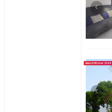
Award Winner 2024