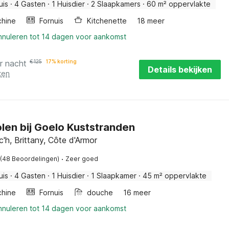
uis
·
4 Gasten
·
1 Huisdier
·
2 Slaapkamers
·
60 m² oppervlakte
hine
Fornuis
Kitchenette
18 meer
annuleren tot 14 dagen voor aankomst
r nacht
€
125
17% korting
Details bekijken
ten
en bij Goelo Kuststranden
h, Brittany, Côte d'Armor
·
(48 Beoordelingen)
Zeer goed
uis
·
4 Gasten
·
1 Huisdier
·
1 Slaapkamer
·
45 m² oppervlakte
hine
Fornuis
douche
16 meer
annuleren tot 14 dagen voor aankomst