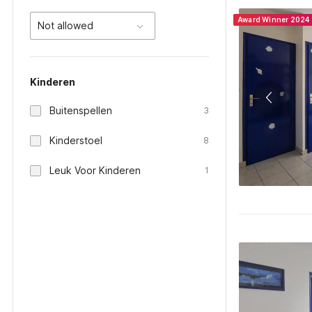
Award Winner 2024
Not allowed
Kinderen
Buitenspellen
3
Kinderstoel
8
Leuk Voor Kinderen
1