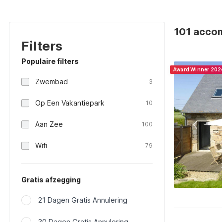
101 accom
Filters
Populaire filters
Award Winner 202
Zwembad
3
Op Een Vakantiepark
10
Aan Zee
100
Wifi
79
Gratis afzegging
21 Dagen Gratis Annulering
30 Dagen Gratis Annulering