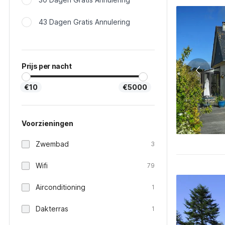
43 Dagen Gratis Annulering
Prijs per nacht
€10
€5000
Voorzieningen
Zwembad
3
Wifi
79
Airconditioning
1
Dakterras
1