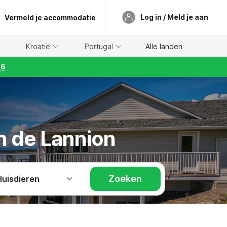
Log in / Meld je aan
Vermeld je accommodatie
Kroatië
Portugal
Alle landen
26
n de Lannion
Zoeken
Huisdieren