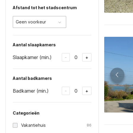
Afstand tot het stadscentrum
Geen voorkeur
Aantal slaapkamers
Slaapkamer (min.)
0
-
+
Aantal badkamers
Badkamer (min.)
0
-
+
Categorieën
Vakantiehuis
86