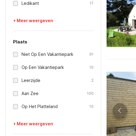
Ledikant
17
+ Meer weergeven
Plaats
Niet Op Een Vakantiepark
91
Op Een Vakantiepark
10
Leerzijde
2
Aan Zee
100
Op Het Platteland
10
+ Meer weergeven