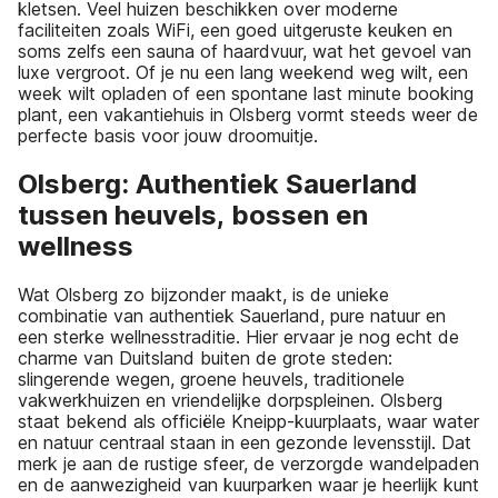
kletsen. Veel huizen beschikken over moderne
faciliteiten zoals WiFi, een goed uitgeruste keuken en
soms zelfs een sauna of haardvuur, wat het gevoel van
luxe vergroot. Of je nu een lang weekend weg wilt, een
week wilt opladen of een spontane last minute booking
plant, een vakantiehuis in Olsberg vormt steeds weer de
perfecte basis voor jouw droomuitje.
Olsberg: Authentiek Sauerland
tussen heuvels, bossen en
wellness
Wat Olsberg zo bijzonder maakt, is de unieke
combinatie van authentiek Sauerland, pure natuur en
een sterke wellnesstraditie. Hier ervaar je nog echt de
charme van Duitsland buiten de grote steden:
slingerende wegen, groene heuvels, traditionele
vakwerkhuizen en vriendelijke dorpspleinen. Olsberg
staat bekend als officiële Kneipp-kuurplaats, waar water
en natuur centraal staan in een gezonde levensstijl. Dat
merk je aan de rustige sfeer, de verzorgde wandelpaden
en de aanwezigheid van kuurparken waar je heerlijk kunt