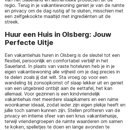
regio. Terug in je vakantiewoning geniet je van de ruimte
en privacy om de dag rustig af te sluiten, misschien met
een zelfgekookte maaltijd met ingrediënten uit de
streek.
Huur een Huis in Olsberg: Jouw
Perfecte Uitje
Een vakantiehuis huren in Olsberg is de sleutel tot een
flexibel, persoonlijk en comfortabel verblijf in het
Sauerland. In plaats van vaste hoteluren heb je in je
eigen vakantiewoning alle vrijheid om je dag precies in
te delen zoals jij dat wilt. Sta vroeg op voor een
wandeling bij zonsopkomst of slaap lekker uit en geniet
van een uitgebreid ontbijt aan de eettafel, het kan
allemaal. Voor gezinnen is een kindvriendelijk
vakantiehuis met meerdere slaapkamers en een ruime
woonkamer ideaal, zodat ieder zijn eigen plekje heeft en
jullie toch samen kunnen zijn. Stellen profiteren van de
privacy en intieme sfeer van een knus vakantiehuisje,
terwijl vriendengroepen de ruimte waarderen om samen
te koken, spelletjes te doen en lange avonden te