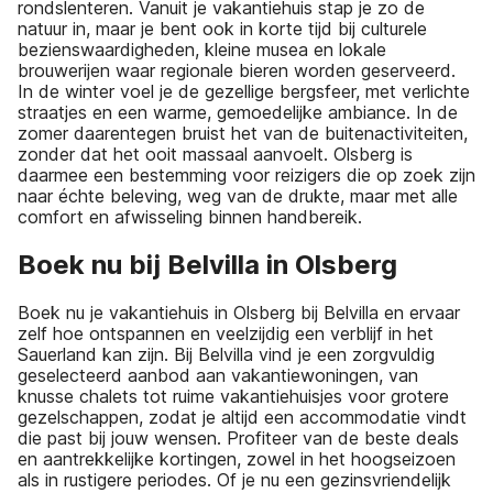
rondslenteren. Vanuit je vakantiehuis stap je zo de
natuur in, maar je bent ook in korte tijd bij culturele
bezienswaardigheden, kleine musea en lokale
brouwerijen waar regionale bieren worden geserveerd.
In de winter voel je de gezellige bergsfeer, met verlichte
straatjes en een warme, gemoedelijke ambiance. In de
zomer daarentegen bruist het van de buitenactiviteiten,
zonder dat het ooit massaal aanvoelt. Olsberg is
daarmee een bestemming voor reizigers die op zoek zijn
naar échte beleving, weg van de drukte, maar met alle
comfort en afwisseling binnen handbereik.
Boek nu bij Belvilla in Olsberg
Boek nu je vakantiehuis in Olsberg bij Belvilla en ervaar
zelf hoe ontspannen en veelzijdig een verblijf in het
Sauerland kan zijn. Bij Belvilla vind je een zorgvuldig
geselecteerd aanbod aan vakantiewoningen, van
knusse chalets tot ruime vakantiehuisjes voor grotere
gezelschappen, zodat je altijd een accommodatie vindt
die past bij jouw wensen. Profiteer van de beste deals
en aantrekkelijke kortingen, zowel in het hoogseizoen
als in rustigere periodes. Of je nu een gezinsvriendelijk