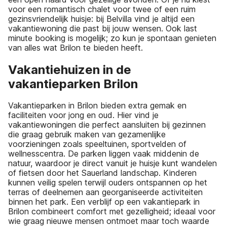
voor een romantisch chalet voor twee of een ruim
gezinsvriendelijk huisje: bij Belvilla vind je altijd een
vakantiewoning die past bij jouw wensen. Ook last
minute booking is mogelijk; zo kun je spontaan genieten
van alles wat Brilon te bieden heeft.
Vakantiehuizen in de
vakantieparken Brilon
Vakantieparken in Brilon bieden extra gemak en
faciliteiten voor jong en oud. Hier vind je
vakantiewoningen die perfect aansluiten bij gezinnen
die graag gebruik maken van gezamenlijke
voorzieningen zoals speeltuinen, sportvelden of
wellnesscentra. De parken liggen vaak middenin de
natuur, waardoor je direct vanuit je huisje kunt wandelen
of fietsen door het Sauerland landschap. Kinderen
kunnen veilig spelen terwijl ouders ontspannen op het
terras of deelnemen aan georganiseerde activiteiten
binnen het park. Een verblijf op een vakantiepark in
Brilon combineert comfort met gezelligheid; ideaal voor
wie graag nieuwe mensen ontmoet maar toch waarde