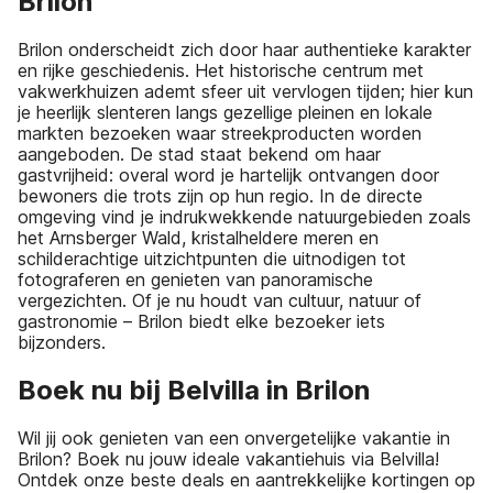
Brilon
Brilon onderscheidt zich door haar authentieke karakter
en rijke geschiedenis. Het historische centrum met
vakwerkhuizen ademt sfeer uit vervlogen tijden; hier kun
je heerlijk slenteren langs gezellige pleinen en lokale
markten bezoeken waar streekproducten worden
aangeboden. De stad staat bekend om haar
gastvrijheid: overal word je hartelijk ontvangen door
bewoners die trots zijn op hun regio. In de directe
omgeving vind je indrukwekkende natuurgebieden zoals
het Arnsberger Wald, kristalheldere meren en
schilderachtige uitzichtpunten die uitnodigen tot
fotograferen en genieten van panoramische
vergezichten. Of je nu houdt van cultuur, natuur of
gastronomie – Brilon biedt elke bezoeker iets
bijzonders.
Boek nu bij Belvilla in Brilon
Wil jij ook genieten van een onvergetelijke vakantie in
Brilon? Boek nu jouw ideale vakantiehuis via Belvilla!
Ontdek onze beste deals en aantrekkelijke kortingen op