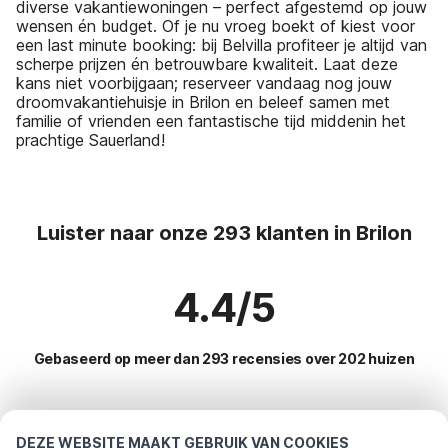
diverse vakantiewoningen – perfect afgestemd op jouw
wensen én budget. Of je nu vroeg boekt of kiest voor
een last minute booking: bij Belvilla profiteer je altijd van
scherpe prijzen én betrouwbare kwaliteit. Laat deze
kans niet voorbijgaan; reserveer vandaag nog jouw
droomvakantiehuisje in Brilon en beleef samen met
familie of vrienden een fantastische tijd middenin het
prachtige Sauerland!
Luister naar onze 293 klanten in Brilon
4.4/5
Gebaseerd op meer dan 293 recensies over 202 huizen
Meest populaire bestemmingen voor
DEZE WEBSITE MAAKT GEBRUIK VAN COOKIES