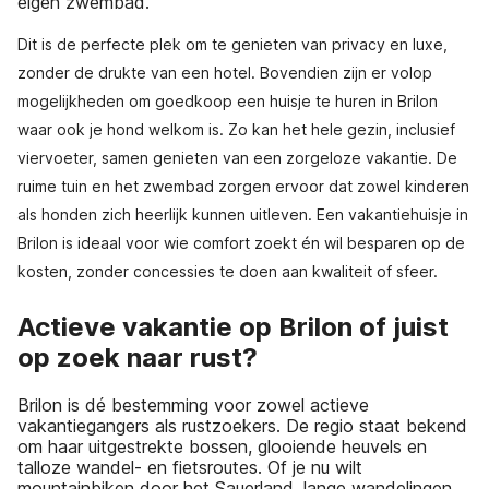
eigen zwembad.
Dit is de perfecte plek om te genieten van privacy en luxe,
zonder de drukte van een hotel. Bovendien zijn er volop
mogelijkheden om goedkoop een huisje te huren in Brilon
waar ook je hond welkom is. Zo kan het hele gezin, inclusief
viervoeter, samen genieten van een zorgeloze vakantie. De
ruime tuin en het zwembad zorgen ervoor dat zowel kinderen
als honden zich heerlijk kunnen uitleven. Een vakantiehuisje in
Brilon is ideaal voor wie comfort zoekt én wil besparen op de
kosten, zonder concessies te doen aan kwaliteit of sfeer.
Actieve vakantie op Brilon of juist
op zoek naar rust?
Brilon is dé bestemming voor zowel actieve
vakantiegangers als rustzoekers. De regio staat bekend
om haar uitgestrekte bossen, glooiende heuvels en
talloze wandel- en fietsroutes. Of je nu wilt
mountainbiken door het Sauerland, lange wandelingen