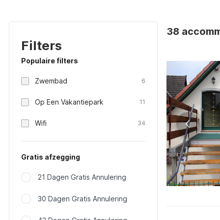
38 accommo
Filters
Populaire filters
Zwembad
6
Op Een Vakantiepark
11
Wifi
34
Gratis afzegging
21 Dagen Gratis Annulering
30 Dagen Gratis Annulering