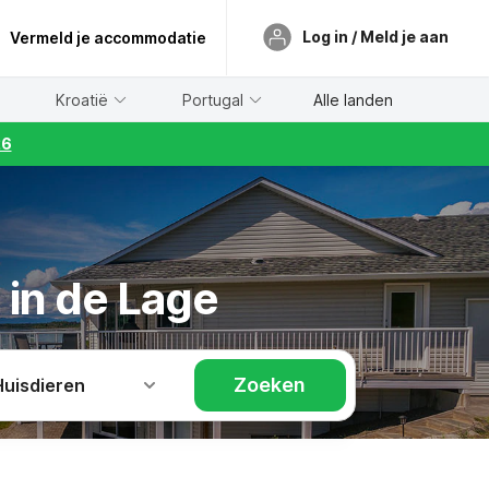
Log in / Meld je aan
Vermeld je accommodatie
Kroatië
Portugal
Alle landen
26
 in de Lage
Zoeken
Huisdieren