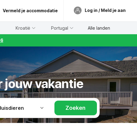
Log in / Meld je aan
Vermeld je accommodatie
Kroatië
Portugal
Alle landen
26
r jouw vakantie
Zoeken
Huisdieren