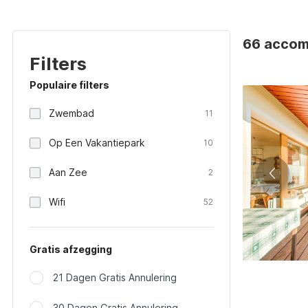
66 accom
Filters
Populaire filters
Zwembad
11
Op Een Vakantiepark
10
Aan Zee
2
Wifi
52
Gratis afzegging
21 Dagen Gratis Annulering
30 Dagen Gratis Annulering