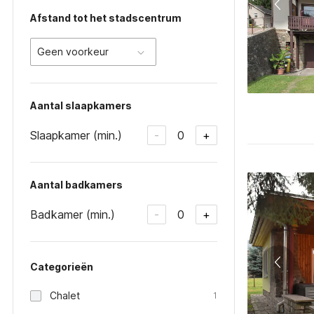
Afstand tot het stadscentrum
Geen voorkeur
Aantal slaapkamers
Slaapkamer (min.)
0
-
+
Aantal badkamers
Badkamer (min.)
0
-
+
Categorieën
Chalet
1