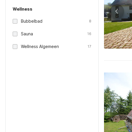
Wellness
Bubbelbad
8
Sauna
16
Wellness Algemeen
17