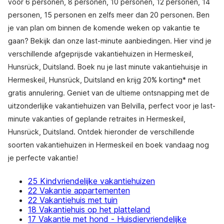
voor 6 personen, 8 personen, 10 personen, 12 personen, 14
personen, 15 personen en zelfs meer dan 20 personen. Ben
je van plan om binnen de komende weken op vakantie te
gaan? Bekijk dan onze last-minute aanbiedingen. Hier vind je
verschillende afgeprijsde vakantiehuizen in Hermeskeil,
Hunsrück, Duitsland. Boek nu je last minute vakantiehuisje in
Hermeskeil, Hunsrück, Duitsland en krijg 20% korting* met
gratis annulering. Geniet van de ultieme ontsnapping met de
uitzonderlijke vakantiehuizen van Belvilla, perfect voor je last-
minute vakanties of geplande retraites in Hermeskeil,
Hunsrück, Duitsland. Ontdek hieronder de verschillende
soorten vakantiehuizen in Hermeskeil en boek vandaag nog
je perfecte vakantie!
25 Kindvriendelijke vakantiehuizen
22 Vakantie appartementen
22 Vakantiehuis met tuin
18 Vakantiehuis op het platteland
17 Vakantie met hond - Huisdiervriendelijke