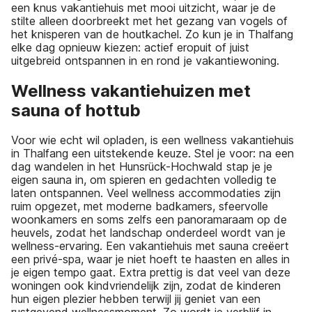
een knus vakantiehuis met mooi uitzicht, waar je de
stilte alleen doorbreekt met het gezang van vogels of
het knisperen van de houtkachel. Zo kun je in Thalfang
elke dag opnieuw kiezen: actief eropuit of juist
uitgebreid ontspannen in en rond je vakantiewoning.
Wellness vakantiehuizen met
sauna of hottub
Voor wie echt wil opladen, is een wellness vakantiehuis
in Thalfang een uitstekende keuze. Stel je voor: na een
dag wandelen in het Hunsrück-Hochwald stap je je
eigen sauna in, om spieren en gedachten volledig te
laten ontspannen. Veel wellness accommodaties zijn
ruim opgezet, met moderne badkamers, sfeervolle
woonkamers en soms zelfs een panoramaraam op de
heuvels, zodat het landschap onderdeel wordt van je
wellness-ervaring. Een vakantiehuis met sauna creëert
een privé-spa, waar je niet hoeft te haasten en alles in
je eigen tempo gaat. Extra prettig is dat veel van deze
woningen ook kindvriendelijk zijn, zodat de kinderen
hun eigen plezier hebben terwijl jij geniet van een