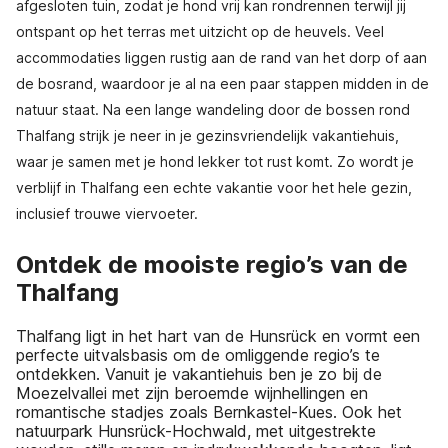
afgesloten tuin, zodat je hond vrij kan rondrennen terwijl jij
ontspant op het terras met uitzicht op de heuvels. Veel
accommodaties liggen rustig aan de rand van het dorp of aan
de bosrand, waardoor je al na een paar stappen midden in de
natuur staat. Na een lange wandeling door de bossen rond
Thalfang strijk je neer in je gezinsvriendelijk vakantiehuis,
waar je samen met je hond lekker tot rust komt. Zo wordt je
verblijf in Thalfang een echte vakantie voor het hele gezin,
inclusief trouwe viervoeter.
Ontdek de mooiste regio’s van de
Thalfang
Thalfang ligt in het hart van de Hunsrück en vormt een
perfecte uitvalsbasis om de omliggende regio’s te
ontdekken. Vanuit je vakantiehuis ben je zo bij de
Moezelvallei met zijn beroemde wijnhellingen en
romantische stadjes zoals Bernkastel-Kues. Ook het
natuurpark Hunsrück-Hochwald, met uitgestrekte