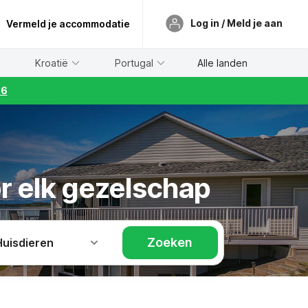
Log in / Meld je aan
Vermeld je accommodatie
Kroatië
Portugal
Alle landen
26
r elk gezelschap
Zoeken
Huisdieren