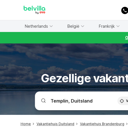
WIZARD MEMBER
Netherlands
België
Frankrijk
O
Gezellige vakan
V
Home
Vakantiehuis Duitsland
Vakantiehuis Brandenburg