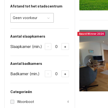
Afstand tot het stadscentrum
Geen voorkeur
Award Winner 2024
Aantal slaapkamers
Slaapkamer (min.)
0
-
+
Aantal badkamers
Badkamer (min.)
0
-
+
Categorieën
Woonboot
4