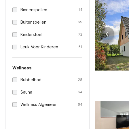
Binnenspellen
14
Buitenspellen
69
Kinderstoel
72
Leuk Voor Kinderen
51
Wellness
Bubbelbad
28
Sauna
64
Wellness Algemeen
64