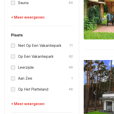
Sauna
64
+ Meer weergeven
Plaats
Niet Op Een Vakantiepark
71
Op Een Vakantiepark
62
Leerzijde
49
Aan Zee
1
Op Het Platteland
49
+ Meer weergeven