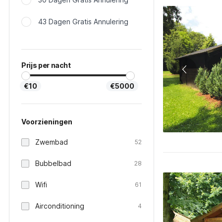
43 Dagen Gratis Annulering
Prijs per nacht
€10
€5000
Voorzieningen
Zwembad
52
Bubbelbad
28
Wifi
61
Airconditioning
4