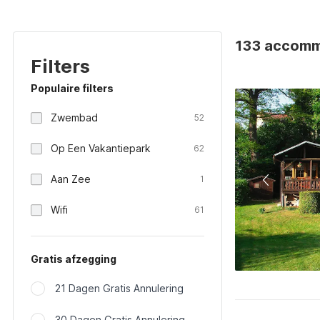
133 accommo
Filters
Populaire filters
Zwembad
52
Op Een Vakantiepark
62
Aan Zee
1
Wifi
61
Gratis afzegging
21 Dagen Gratis Annulering
30 Dagen Gratis Annulering