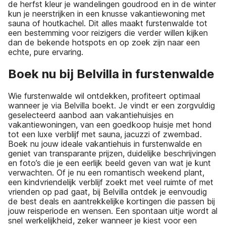
de herfst kleur je wandelingen goudrood en in de winter
kun je neerstrijken in een knusse vakantiewoning met
sauna of houtkachel. Dit alles maakt furstenwalde tot
een bestemming voor reizigers die verder willen kijken
dan de bekende hotspots en op zoek zijn naar een
echte, pure ervaring.
Boek nu bij Belvilla in furstenwalde
Wie furstenwalde wil ontdekken, profiteert optimaal
wanneer je via Belvilla boekt. Je vindt er een zorgvuldig
geselecteerd aanbod aan vakantiehuisjes en
vakantiewoningen, van een goedkoop huisje met hond
tot een luxe verblijf met sauna, jacuzzi of zwembad.
Boek nu jouw ideale vakantiehuis in furstenwalde en
geniet van transparante prijzen, duidelijke beschrijvingen
en foto’s die je een eerlijk beeld geven van wat je kunt
verwachten. Of je nu een romantisch weekend plant,
een kindvriendelijk verblijf zoekt met veel ruimte of met
vrienden op pad gaat, bij Belvilla ontdek je eenvoudig
de best deals en aantrekkelijke kortingen die passen bij
jouw reisperiode en wensen. Een spontaan uitje wordt al
snel werkelijkheid, zeker wanneer je kiest voor een