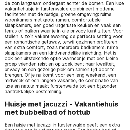
de zon langzaam ondergaat achter de bomen. Een luxe
vakantiehuisje in furstenwalde combineert moderne
faciliteiten met de rustige, groene omgeving: ruime
woonkamers met grote ramen, comfortabele
slaapkamers, een goed uitgeruste keuken en vaak een
terras of balkon waar je in alle privacy kunt zitten. Voor
stellen is zo’n vakantiewoning de perfecte setting voor
een romantische getaway, terwijl gezinnen profiteren
van extra comfort, zoals meerdere badkamers, ruime
slaapkamers en een kindvriendelijke inrichting. Het is
ook een uitstekende optie wanneer je met een kleine
groep vrienden reist en op zoek bent naar kwaliteit,
privacy en een gezellige plek om samen tijd door te
brengen. Of je nu komt voor een lang weekend, een
midweek of een langere vakantie, de combinatie van
luxe en natuur maakt furstenwalde tot een bijzonder
aantrekkelijke bestemming.
Huisje met jacuzzi - Vakantiehuis
met bubbelbad of hottub
Een huisje met jacuzzi in furstenwalde geeft een extra