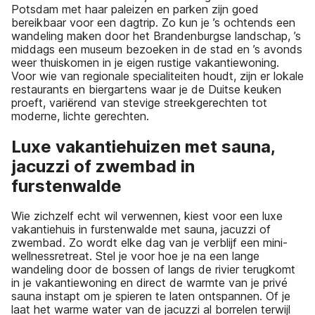
Potsdam met haar paleizen en parken zijn goed
bereikbaar voor een dagtrip. Zo kun je ’s ochtends een
wandeling maken door het Brandenburgse landschap, ’s
middags een museum bezoeken in de stad en ’s avonds
weer thuiskomen in je eigen rustige vakantiewoning.
Voor wie van regionale specialiteiten houdt, zijn er lokale
restaurants en biergartens waar je de Duitse keuken
proeft, variërend van stevige streekgerechten tot
moderne, lichte gerechten.
Luxe vakantiehuizen met sauna,
jacuzzi of zwembad in
furstenwalde
Wie zichzelf echt wil verwennen, kiest voor een luxe
vakantiehuis in furstenwalde met sauna, jacuzzi of
zwembad. Zo wordt elke dag van je verblijf een mini-
wellnessretreat. Stel je voor hoe je na een lange
wandeling door de bossen of langs de rivier terugkomt
in je vakantiewoning en direct de warmte van je privé
sauna instapt om je spieren te laten ontspannen. Of je
laat het warme water van de jacuzzi al borrelen terwijl