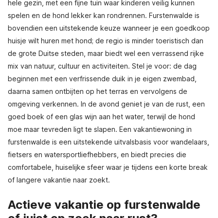
hele gezin, met een fijne tuin waar kinderen veilig kunnen
spelen en de hond lekker kan rondrennen. Furstenwalde is
bovendien een uitstekende keuze wanneer je een goedkoop
huisje wilt huren met hond; de regio is minder toeristisch dan
de grote Duitse steden, maar biedt wel een verrassend rijke
mix van natuur, cultuur en activiteiten. Stel je voor: de dag
beginnen met een verfrissende duik in je eigen zwembad,
daarna samen ontbijten op het terras en vervolgens de
omgeving verkennen. In de avond geniet je van de rust, een
goed boek of een glas wijn aan het water, terwijl de hond
moe maar tevreden ligt te slapen. Een vakantiewoning in
furstenwalde is een uitstekende uitvalsbasis voor wandelaars,
fietsers en watersportliefhebbers, en biedt precies die
comfortabele, huiselijke sfeer waar je tijdens een korte break
of langere vakantie naar zoekt.
Actieve vakantie op furstenwalde