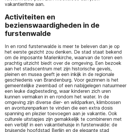
vakantieritme aan.
Activiteiten en
bezienswaardigheden in de
furstenwalde
In en rond furstenwalde is meer te beleven dan je op
het eerste gezicht zou denken. De stad staat bekend
om de imposante Marienkirche, waarvan de toren een
prachtig uitzicht biedt over de omgeving. Een bezoek
aan het stadscentrum met zijn historische gevels,
pleinen en musea geeft je een inkijk in de regionale
geschiedenis van Brandenburg. Voor gezinnen is het
gemeentelijke zwembad of een nabijgelegen natuurmeer
een leuke dagbesteding, waar kinderen zich uren
kunnen vermaken in en rondom het water. In de
omgeving zijn diverse dier- en wildparken, klimbossen
en avonturenparken te vinden die een extra dosis
spanning en plezier toevoegen aan je vakantie. Ook
culturele uitstapjes zijn gemakkelijk te combineren met
een verblijf in een vakantiehuisje in furstenwalde: de
bruisende hoofdstad Berlijn en de elegante stad