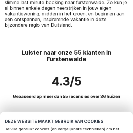
slimme last minute booking naar furstenwalde. Zo kun je
al binnen enkele dagen neerstrijken in jouw eigen
vakantiewoning, midden in het groen, en beginnen aan
een ontspannen, inspirerende vakantie in deze
bijzondere regio van Duitsland.
Luister naar onze 55 klanten in
Fürstenwalde
4.3/5
Gebaseerd op meer dan 55 recensies over 36 huizen
Meest populaire bestemmingen voor
DEZE WEBSITE MAAKT GEBRUIK VAN COOKIES
vakantie
Belvilla gebruikt cookies (en vergelijkbare technieken) om het