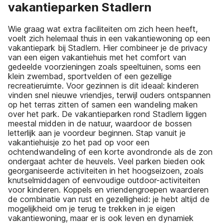
vakantieparken Stadlern
Wie graag wat extra faciliteiten om zich heen heeft,
voelt zich helemaal thuis in een vakantiewoning op een
vakantiepark bij Stadlern. Hier combineer je de privacy
van een eigen vakantiehuis met het comfort van
gedeelde voorzieningen zoals speeltuinen, soms een
klein zwembad, sportvelden of een gezellige
recreatieruimte. Voor gezinnen is dit ideaal: kinderen
vinden snel nieuwe vriendjes, terwijl ouders ontspannen
op het terras zitten of samen een wandeling maken
over het park. De vakantieparken rond Stadlern liggen
meestal midden in de natuur, waardoor de bossen
letterlijk aan je voordeur beginnen. Stap vanuit je
vakantiehuisje zo het pad op voor een
ochtendwandeling of een korte avondronde als de zon
ondergaat achter de heuvels. Veel parken bieden ook
georganiseerde activiteiten in het hoogseizoen, zoals
knutselmiddagen of eenvoudige outdoor-activiteiten
voor kinderen. Koppels en vriendengroepen waarderen
de combinatie van rust en gezelligheid: je hebt altijd de
mogelijkheid om je terug te trekken in je eigen
vakantiewoning, maar er is ook leven en dynamiek