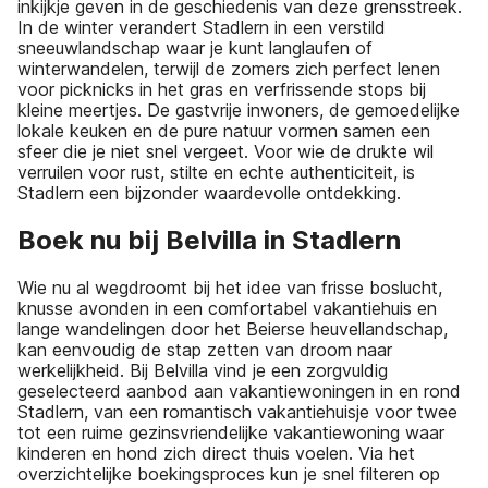
inkijkje geven in de geschiedenis van deze grensstreek.
In de winter verandert Stadlern in een verstild
sneeuwlandschap waar je kunt langlaufen of
winterwandelen, terwijl de zomers zich perfect lenen
voor picknicks in het gras en verfrissende stops bij
kleine meertjes. De gastvrije inwoners, de gemoedelijke
lokale keuken en de pure natuur vormen samen een
sfeer die je niet snel vergeet. Voor wie de drukte wil
verruilen voor rust, stilte en echte authenticiteit, is
Stadlern een bijzonder waardevolle ontdekking.
Boek nu bij Belvilla in Stadlern
Wie nu al wegdroomt bij het idee van frisse boslucht,
knusse avonden in een comfortabel vakantiehuis en
lange wandelingen door het Beierse heuvellandschap,
kan eenvoudig de stap zetten van droom naar
werkelijkheid. Bij Belvilla vind je een zorgvuldig
geselecteerd aanbod aan vakantiewoningen in en rond
Stadlern, van een romantisch vakantiehuisje voor twee
tot een ruime gezinsvriendelijke vakantiewoning waar
kinderen en hond zich direct thuis voelen. Via het
overzichtelijke boekingsproces kun je snel filteren op