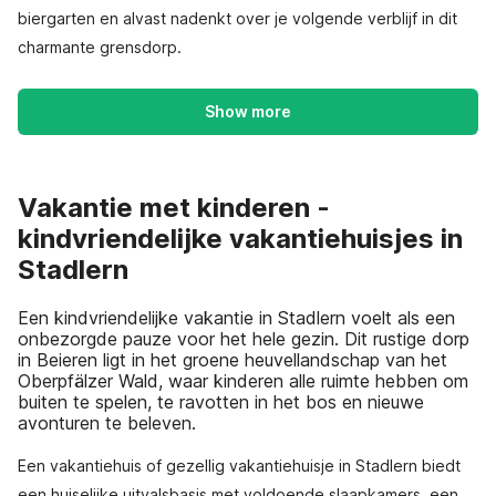
biergarten en alvast nadenkt over je volgende verblijf in dit
charmante grensdorp.
Show more
Vakantie met kinderen -
kindvriendelijke vakantiehuisjes in
Stadlern
Een kindvriendelijke vakantie in Stadlern voelt als een
onbezorgde pauze voor het hele gezin. Dit rustige dorp
in Beieren ligt in het groene heuvellandschap van het
Oberpfälzer Wald, waar kinderen alle ruimte hebben om
buiten te spelen, te ravotten in het bos en nieuwe
avonturen te beleven.
Een vakantiehuis of gezellig vakantiehuisje in Stadlern biedt
een huiselijke uitvalsbasis met voldoende slaapkamers, een