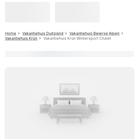
Home
Vakantiehuis Duitsland
Vakantiehuis Beierse Alpen
Vakantiehuis Krün
Vakantiehuis Krün Wintersport Chalet