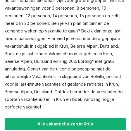
accommodaties die ideaal zijn voor grotere groepen, inclusief
vakantiewoningen voor 6 personen, 8 personen, 10
personen, 12 personen, 14 personen, 15 personen en zelfs
meer dan 20 personen. Ben je van plan om binnen de
komende weken op vakantie te gaan? Bekijk dan onze last-
minute aanbiedingen. Hier vind je verschillende afgeprijsde
Vakantiehuis in skigebied in Krün, Beierse Alpen, Duitsland.
Boek nu je last minute Vakantiehuis in skigebied in Krün,
Beierse Alpen, Duitsland en krijg 20% korting* met gratis
annulering. Geniet van de ultieme ontsnapping met de
uitzonderlijke Vakantiehuis in skigebied van Belvilla, perfect
voor je last-minute vakanties of geplande retraites in Krün,
Beierse Alpen, Duitsland. Ontdek hieronder de verschillende
soorten vakantiehuizen in Krün en boek vandaag nog je
perfecte vakantie!
Alle vakantiehuizen in Krün