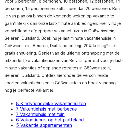
voor 6 personen, 8 personen, 10 personen, 12 personen, 14
personen, 15 personen en zelfs meer dan 20 personen. Ben
je van plan om binnen de komende weken op vakantie te
gaan? Bekijk dan onze last-minute aanbiedingen. Hier vind je
verschillende afgeprijsde vakantiehuizen in Gößweinstein,
Beieren, Duitsland. Boek nu je last minute vakantiehuisje in
Gößweinstein, Beieren, Duitsland en krijg 20% korting* met
gratis annulering. Geniet van de ultieme ontsnapping met de
uitzonderlijke vakantiehuizen van Belvilla, perfect voor je last-
minute vakanties of geplande retraites in Gößweinstein,
Beieren, Duitsland. Ontdek hieronder de verschillende
soorten vakantiehuizen in Gößweinstein en boek vandaag
nog je perfecte vakantie!
8 Kindvriendelijke vakantiehuizen
7 Vakantiehuis met barbecue
7 Vakantiehuis met tuin
6 Vakantiehuis op het platteland
5 Vakantie appartementen