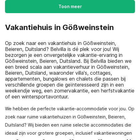
Toon meer
Vakantiehuis in Gößweinstein
Op zoek naar een vakantiehuis in Gößweinstein,
Beieren, Duitsland? Belvilla is dé plek voor jou! Wij
bezorgen je een onvergetelijke vakantie-ervaring in
Gößweinstein, Beieren, Duitsland. Bij Belvilla bieden we
een breed scala aan vakantieverhuur in Gößweinstein,
Beieren, Duitsland, waaronder villa's, cottages,
appartementen, bungalows en chalets die passen bij
verschillende groepen die geïnteresseerd zijn in een
weekendje weg, een zomervakantie, een herfstvakantie
of een wintersportavontuur.
We hebben de perfecte vakantie-accommodatie voor jou. Op
zoek naar ruime vakantiehuizen in Gößweinstein, Beieren,
Duitsland? Wij bieden een ruime selectie accommodaties die
ideaal zijn voor grotere groepen, inclusief vakantiewoningen