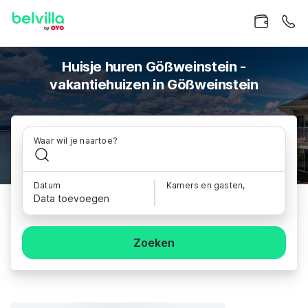
Huisje huren Gößweinstein -
vakantiehuizen in Gößweinstein
Waar wil je naartoe?
Datum
Kamers en gasten,
Data toevoegen
Zoeken