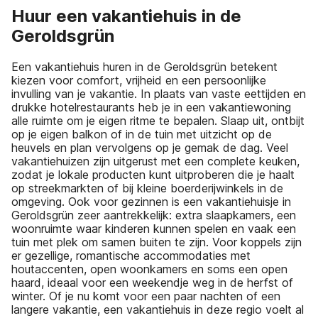
Huur een vakantiehuis in de
Geroldsgrün
Een vakantiehuis huren in de Geroldsgrün betekent
kiezen voor comfort, vrijheid en een persoonlijke
invulling van je vakantie. In plaats van vaste eettijden en
drukke hotelrestaurants heb je in een vakantiewoning
alle ruimte om je eigen ritme te bepalen. Slaap uit, ontbijt
op je eigen balkon of in de tuin met uitzicht op de
heuvels en plan vervolgens op je gemak de dag. Veel
vakantiehuizen zijn uitgerust met een complete keuken,
zodat je lokale producten kunt uitproberen die je haalt
op streekmarkten of bij kleine boerderijwinkels in de
omgeving. Ook voor gezinnen is een vakantiehuisje in
Geroldsgrün zeer aantrekkelijk: extra slaapkamers, een
woonruimte waar kinderen kunnen spelen en vaak een
tuin met plek om samen buiten te zijn. Voor koppels zijn
er gezellige, romantische accommodaties met
houtaccenten, open woonkamers en soms een open
haard, ideaal voor een weekendje weg in de herfst of
winter. Of je nu komt voor een paar nachten of een
langere vakantie, een vakantiehuis in deze regio voelt al