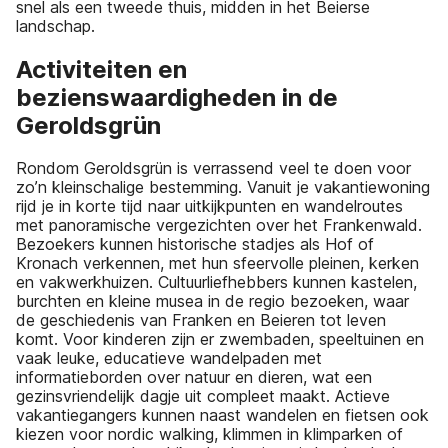
snel als een tweede thuis, midden in het Beierse
landschap.
Activiteiten en
bezienswaardigheden in de
Geroldsgrün
Rondom Geroldsgrün is verrassend veel te doen voor
zo’n kleinschalige bestemming. Vanuit je vakantiewoning
rijd je in korte tijd naar uitkijkpunten en wandelroutes
met panoramische vergezichten over het Frankenwald.
Bezoekers kunnen historische stadjes als Hof of
Kronach verkennen, met hun sfeervolle pleinen, kerken
en vakwerkhuizen. Cultuurliefhebbers kunnen kastelen,
burchten en kleine musea in de regio bezoeken, waar
de geschiedenis van Franken en Beieren tot leven
komt. Voor kinderen zijn er zwembaden, speeltuinen en
vaak leuke, educatieve wandelpaden met
informatieborden over natuur en dieren, wat een
gezinsvriendelijk dagje uit compleet maakt. Actieve
vakantiegangers kunnen naast wandelen en fietsen ook
kiezen voor nordic walking, klimmen in klimparken of