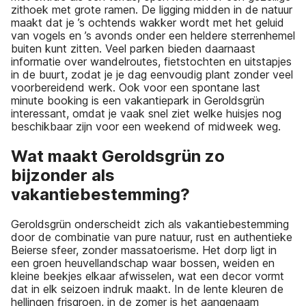
zithoek met grote ramen. De ligging midden in de natuur
maakt dat je ’s ochtends wakker wordt met het geluid
van vogels en ’s avonds onder een heldere sterrenhemel
buiten kunt zitten. Veel parken bieden daarnaast
informatie over wandelroutes, fietstochten en uitstapjes
in de buurt, zodat je je dag eenvoudig plant zonder veel
voorbereidend werk. Ook voor een spontane last
minute booking is een vakantiepark in Geroldsgrün
interessant, omdat je vaak snel ziet welke huisjes nog
beschikbaar zijn voor een weekend of midweek weg.
Wat maakt Geroldsgrün zo
bijzonder als
vakantiebestemming?
Geroldsgrün onderscheidt zich als vakantiebestemming
door de combinatie van pure natuur, rust en authentieke
Beierse sfeer, zonder massatoerisme. Het dorp ligt in
een groen heuvellandschap waar bossen, weiden en
kleine beekjes elkaar afwisselen, wat een decor vormt
dat in elk seizoen indruk maakt. In de lente kleuren de
hellingen frisgroen, in de zomer is het aangenaam