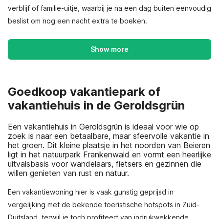
verblijf of familie-uitje, waarbij je na een dag buiten eenvoudig
beslist om nog een nacht extra te boeken.
Show more
Goedkoop vakantiepark of
vakantiehuis in de Geroldsgrün
Een vakantiehuis in Geroldsgrün is ideaal voor wie op
zoek is naar een betaalbare, maar sfeervolle vakantie in
het groen. Dit kleine plaatsje in het noorden van Beieren
ligt in het natuurpark Frankenwald en vormt een heerlijke
uitvalsbasis voor wandelaars, fietsers en gezinnen die
willen genieten van rust en natuur.
Een vakantiewoning hier is vaak gunstig geprijsd in
vergelijking met de bekende toeristische hotspots in Zuid-
Duitsland, terwijl je toch profiteert van indrukwekkende