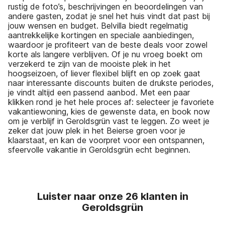
rustig de foto’s, beschrijvingen en beoordelingen van
andere gasten, zodat je snel het huis vindt dat past bij
jouw wensen en budget. Belvilla biedt regelmatig
aantrekkelijke kortingen en speciale aanbiedingen,
waardoor je profiteert van de beste deals voor zowel
korte als langere verblijven. Of je nu vroeg boekt om
verzekerd te zijn van de mooiste plek in het
hoogseizoen, of liever flexibel blijft en op zoek gaat
naar interessante discounts buiten de drukste periodes,
je vindt altijd een passend aanbod. Met een paar
klikken rond je het hele proces af: selecteer je favoriete
vakantiewoning, kies de gewenste data, en book now
om je verblijf in Geroldsgrün vast te leggen. Zo weet je
zeker dat jouw plek in het Beierse groen voor je
klaarstaat, en kan de voorpret voor een ontspannen,
sfeervolle vakantie in Geroldsgrün echt beginnen.
Luister naar onze 26 klanten in
Geroldsgrün