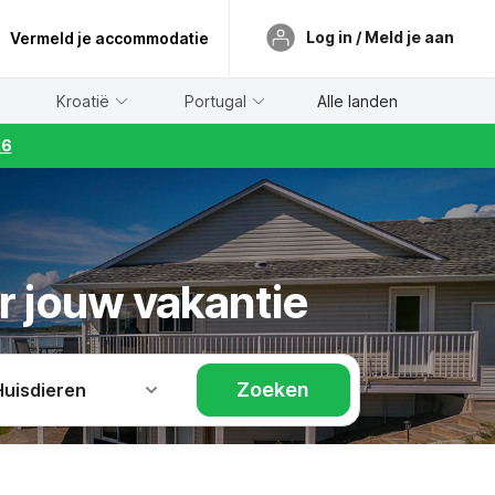
Log in / Meld je aan
Vermeld je accommodatie
Kroatië
Portugal
Alle landen
26
r jouw vakantie
Zoeken
Huisdieren