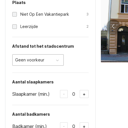
Plaats
Niet Op Een Vakantiepark
3
Leerzijde
2
Afstand tot het stadscentrum
Geen voorkeur
Aantal slaapkamers
Slaapkamer (min.)
0
-
+
Aantal badkamers
Badkamer (min.)
0
-
+