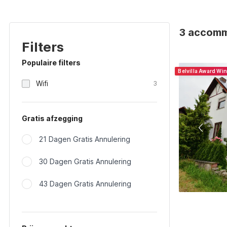
3 accommo
Filters
Populaire filters
Belvilla Award Wi
Wifi
3
Gratis afzegging
21 Dagen Gratis Annulering
30 Dagen Gratis Annulering
43 Dagen Gratis Annulering