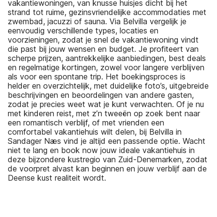
vakantiewoningen, van knusse huisjes dicht bij het
strand tot ruime, gezinsvriendelijke accommodaties met
zwembad, jacuzzi of sauna. Via Belvilla vergelijk je
eenvoudig verschillende types, locaties en
voorzieningen, zodat je snel de vakantiewoning vindt
die past bij jouw wensen en budget. Je profiteert van
scherpe prijzen, aantrekkelijke aanbiedingen, best deals
en regelmatige kortingen, zowel voor langere verblijven
als voor een spontane trip. Het boekingsproces is
helder en overzichtelijk, met duidelijke foto’s, uitgebreide
beschrijvingen en beoordelingen van andere gasten,
zodat je precies weet wat je kunt verwachten. Of je nu
met kinderen reist, met z’n tweeën op zoek bent naar
een romantisch verblijf, of met vrienden een
comfortabel vakantiehuis wilt delen, bij Belvilla in
Sandager Næs vind je altijd een passende optie. Wacht
niet te lang en book now jouw ideale vakantiehuis in
deze bijzondere kustregio van Zuid-Denemarken, zodat
de voorpret alvast kan beginnen en jouw verblijf aan de
Deense kust realiteit wordt.