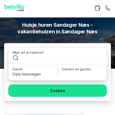
Huisje huren Sandager Næs -
vakantiehuizen in Sandager Næs
Waar wil je naartoe?
Datum
Kamers en gasten,
Data toevoegen
Zoeken