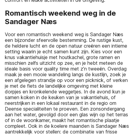
Romantisch weekend weg in de
Sandager Næs
Voor een romantisch weekend weg is Sandager Næs
een bijzonder sfeervolle bestemming. De rustige kust,
de heldere lucht en de open natuur creëren een intieme
setting waarin je echt samen kunt zijn. Kies voor een
knus vakantiehuisje met houtkachel, grote ramen en
misschien zelfs uitzicht op zee, en je hebt meteen de
ideale basis voor quality time met z’n tweeën. Overdag
maak je een mooie wandeling langs de kustlijn, zoek je
een afgelegen strandje op voor een picknick, of verken
je met de fiets de landelijke omgeving met kleine
dorpjes en kronkelende weggetjes. In de avond kun je
samen koken in de keuken van je vakantiehuis, of
neerstrijken in een lokaal restaurant in de regio om
Deense specialiteiten te proeven. Een zonsondergang
aan het water, gevolgd door een glas wijn op het terras
of in de woonkamer, maakt het romantische plaatje
compleet. Ook in de koelere maanden is Sandager Næs
aantrekkelijk voor stellen: de combinatie van frisse