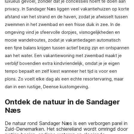
luxueus gevoel, zonder dat je concessies hoeft te doen aan
privacy. In Sandager Næs liggen veel vakantiehuizen op korte
afstand van het strand en de haven, zodat je afwisselt tussen
zwemmen in het zwembad en een frisse duik in zee. In de
omgeving vind je sfeervolle dorpjes, vismogelijkheden en
mooie wandelroutes, zodat je vakantiedagen automatisch
een fijne balans krijgen tussen actief bezig zijn en ontspannen
aan het water. Een vakantiewoning met zwembad maakt je
verblijf bovendien extra kindvriendelijk, omdat je je eigen
tempo bepaalt en zelf kiest wanneer het tijd is voor een
plons. Zo voelt elke dag als een echte resortervaring, maar
dan in een rustige, Deense kustomgeving.
Ontdek de natuur in de Sandager
Næs
De natuur rond Sandager Næs is een verborgen parel in
Zuid-Denemarken. Het schiereiland wordt omringd door