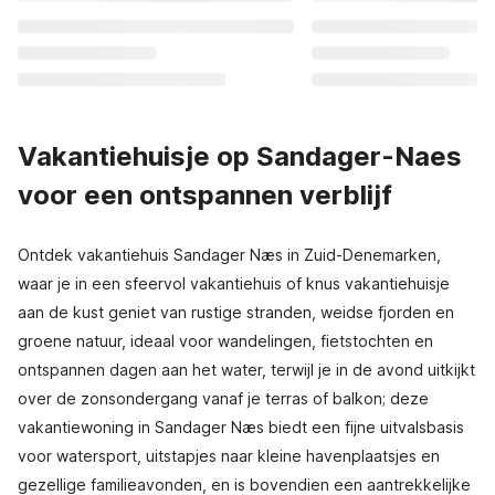
Vakantiehuisje op Sandager-Naes
voor een ontspannen verblijf
Ontdek vakantiehuis Sandager Næs in Zuid-Denemarken,
waar je in een sfeervol vakantiehuis of knus vakantiehuisje
aan de kust geniet van rustige stranden, weidse fjorden en
groene natuur, ideaal voor wandelingen, fietstochten en
ontspannen dagen aan het water, terwijl je in de avond uitkijkt
over de zonsondergang vanaf je terras of balkon; deze
vakantiewoning in Sandager Næs biedt een fijne uitvalsbasis
voor watersport, uitstapjes naar kleine havenplaatsjes en
gezellige familieavonden, en is bovendien een aantrekkelijke