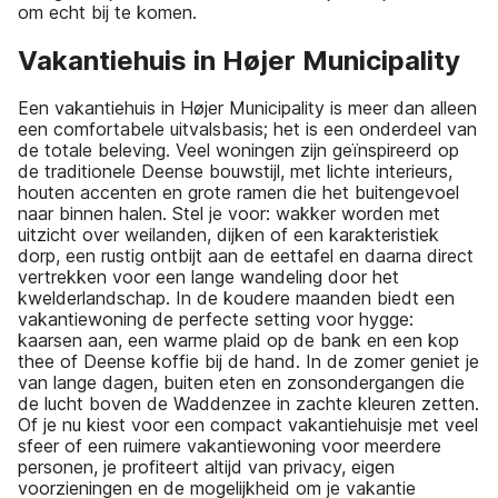
om echt bij te komen.
Vakantiehuis in Højer Municipality
Een vakantiehuis in Højer Municipality is meer dan alleen
een comfortabele uitvalsbasis; het is een onderdeel van
de totale beleving. Veel woningen zijn geïnspireerd op
de traditionele Deense bouwstijl, met lichte interieurs,
houten accenten en grote ramen die het buitengevoel
naar binnen halen. Stel je voor: wakker worden met
uitzicht over weilanden, dijken of een karakteristiek
dorp, een rustig ontbijt aan de eettafel en daarna direct
vertrekken voor een lange wandeling door het
kwelderlandschap. In de koudere maanden biedt een
vakantiewoning de perfecte setting voor hygge:
kaarsen aan, een warme plaid op de bank en een kop
thee of Deense koffie bij de hand. In de zomer geniet je
van lange dagen, buiten eten en zonsondergangen die
de lucht boven de Waddenzee in zachte kleuren zetten.
Of je nu kiest voor een compact vakantiehuisje met veel
sfeer of een ruimere vakantiewoning voor meerdere
personen, je profiteert altijd van privacy, eigen
voorzieningen en de mogelijkheid om je vakantie