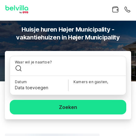
Huisje huren Højer Municipality -
vakantiehuizen in Højer Municipality
Waar wil je naartoe?
Datum
Kamers en gasten,
Data toevoegen
Zoeken