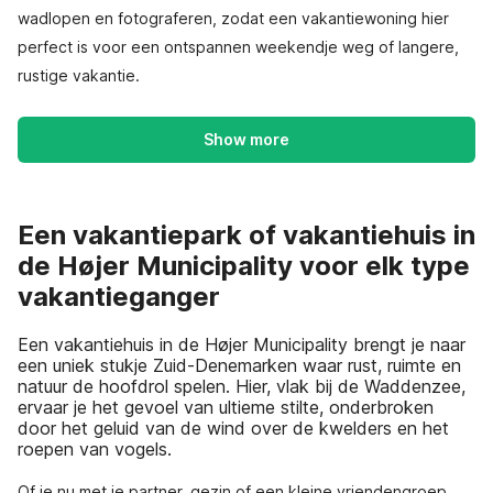
wadlopen en fotograferen, zodat een vakantiewoning hier
perfect is voor een ontspannen weekendje weg of langere,
rustige vakantie.
Show more
Een vakantiepark of vakantiehuis in
de Højer Municipality voor elk type
vakantieganger
Een vakantiehuis in de Højer Municipality brengt je naar
een uniek stukje Zuid-Denemarken waar rust, ruimte en
natuur de hoofdrol spelen. Hier, vlak bij de Waddenzee,
ervaar je het gevoel van ultieme stilte, onderbroken
door het geluid van de wind over de kwelders en het
roepen van vogels.
Of je nu met je partner, gezin of een kleine vriendengroep