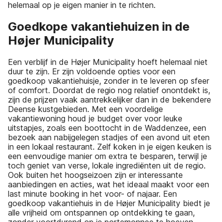
helemaal op je eigen manier in te richten.
Goedkope vakantiehuizen in de
Højer Municipality
Een verblijf in de Højer Municipality hoeft helemaal niet
duur te zijn. Er zijn voldoende opties voor een
goedkoop vakantiehuisje, zonder in te leveren op sfeer
of comfort. Doordat de regio nog relatief onontdekt is,
zijn de prijzen vaak aantrekkelijker dan in de bekendere
Deense kustgebieden. Met een voordelige
vakantiewoning houd je budget over voor leuke
uitstapjes, zoals een boottocht in de Waddenzee, een
bezoek aan nabijgelegen stadjes of een avond uit eten
in een lokaal restaurant. Zelf koken in je eigen keuken is
een eenvoudige manier om extra te besparen, terwijl je
toch geniet van verse, lokale ingrediënten uit de regio.
Ook buiten het hoogseizoen zijn er interessante
aanbiedingen en acties, wat het ideaal maakt voor een
last minute booking in het voor- of najaar. Een
goedkoop vakantiehuis in de Højer Municipality biedt je
alle vrijheid om ontspannen op ontdekking te gaan,