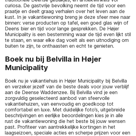
curiosa. De gastvrije bevolking neemt de tijd voor een
praatje en deelt graag verhalen over het leven aan de
kust. In je vakantiewoning breng je deze sfeer mee naar
binnen: verse producten op tafel, een goed glas wijn of
Deens bier en tijd voor lange gesprekken. De Højer
Municipality is een bestemming waar de tijd even lijkt stil
te staan, en waar elke dag voelt als een uitnodiging om
buiten te zijn, te onthaasten en echt te genieten.
Boek nu bij Belvilla in Højer
Municipality
Boek nu je vakantiehuis in Højer Municipality bij Belvilla
en verzeker jezelf van de beste deals voor jouw verblijf
aan de Deense Waddenzee. Bij Belvilla vind je een
zorgvuldig geselecteerd aanbod van sfeervolle
vakantiehuizen, van eenvoudig en goedkoop tot
comfortabel en luxe. Met duidelijke foto’s, uitgebreide
beschrijvingen en eerlijke beoordelingen kies je in alle
rust de vakantiewoning die het beste bij jouw wensen
past. Profiteer van aantrekkelijke kortingen in het
laagseizoen, speciale acties en scherpe prijzen voor een