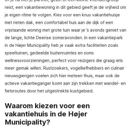
reist, een vakantiewoning in dit gebied geeft je de vrijheid om
je eigen ritme te volgen. Kies voor een knus vakantiehuisje
met rieten dak, een comfortabel huis aan de dijk of een
vrijstaande woning met grote tuin waar je ’s avonds geniet van
de lange, lichte Deense zomeravonden. In een vakantiepark
in de Højer Municipality heb je vaak extra faciliteiten zoals
speeltuinen, gedeelde buitenruimtes en soms
wellnessvoorzieningen, perfect voor reizigers die graag iets
meer gemak willen. Rustzoekers, vogelliefhebbers en culinair
nieuwsgierigen voelen zich hier meteen thuis, maar ook de
actieve vakantieganger komt aan zijn trekken met wandel- en
fietsroutes door het uitgestrekte kustgebied.
Waarom kiezen voor een
vakantiehuis in de Højer
Municipality?