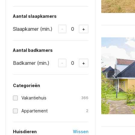
Aantal slaapkamers
Slaapkamer (min.)
0
-
+
Aantal badkamers
Badkamer (min.)
0
-
+
Categorieën
Vakantiehuis
366
Appartement
2
Huisdieren
Wissen