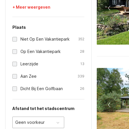
+ Meer weergeven
Plaats
Niet Op Een Vakantiepark
352
Op Een Vakantiepark
28
Leerzijde
13
Aan Zee
339
Dicht Bij Een Golfbaan
26
Afstand tot het stadscentrum
Geen voorkeur