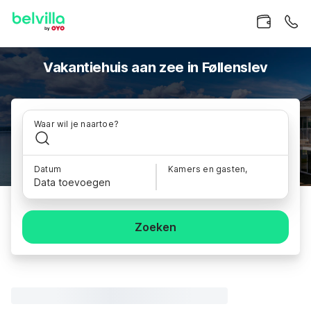
Vakantiehuis aan zee in Føllenslev
Waar wil je naartoe?
Datum
Kamers en gasten,
Data toevoegen
Zoeken