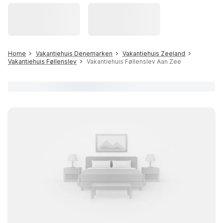
Home
Vakantiehuis Denemarken
Vakantiehuis Zeeland
Vakantiehuis Føllenslev
Vakantiehuis Føllenslev Aan Zee