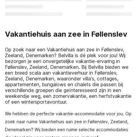
Vakantiehuis aan zee in Føllenslev
Op zoek naar een Vakantiehuis aan zee in Føllenslev,
Zeeland, Denemarken? Belvilla is dé plek voor jou! Wij
bezorgen je een onvergetelijke vakantie-ervaring in
Føllenslev, Zeeland, Denemarken. Bij Belvilla bieden we
een breed scala aan vakantieverhuur in Føllenslev,
Zeeland, Denemarken, waaronder villa's, cottages,
appartementen, bungalows en chalets die passen bij
verschillende groepen die geïnteresseerd zijn in een
weekendje weg, een zomervakantie, een herfstvakantie
of een wintersportavontuur.
We hebben de perfecte vakantie-accommodatie voor jou. Op
zoek naar ruime Vakantiehuis aan zee in Føllenslev, Zeeland,
Denemarken? Wij bieden een ruime selectie accommodaties