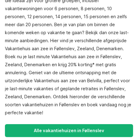
die ideaal zijn voor grotere groepen, inclusief
vakantiewoningen voor 6 personen, 8 personen, 10
personen, 12 personen, 14 personen, 15 personen en zelfs
meer dan 20 personen. Ben je van plan om binnen de
komende weken op vakantie te gaan? Bekijk dan onze last-
minute aanbiedingen. Hier vind je verschillende afgeprijsde
Vakantiehuis aan zee in Føllenslev, Zeeland, Denemarken.
Boek nu je last minute Vakantiehuis aan zee in Føllenslev,
Zeeland, Denemarken en krijg 20% korting* met gratis
annulering. Geniet van de ultieme ontsnapping met de
uitzonderlijke Vakantiehuis aan zee van Belvilla, perfect voor
je last-minute vakanties of geplande retraites in Føllenslev,
Zeeland, Denemarken. Ontdek hieronder de verschillende
soorten vakantiehuizen in Føllenslev en boek vandaag nog je
perfecte vakantie!
Alle vakantiehuizen in Føllenslev