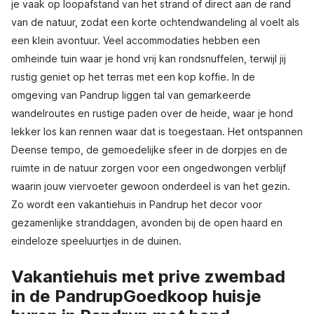
je vaak op loopafstand van het strand of direct aan de rand
van de natuur, zodat een korte ochtendwandeling al voelt als
een klein avontuur. Veel accommodaties hebben een
omheinde tuin waar je hond vrij kan rondsnuffelen, terwijl jij
rustig geniet op het terras met een kop koffie. In de
omgeving van Pandrup liggen tal van gemarkeerde
wandelroutes en rustige paden over de heide, waar je hond
lekker los kan rennen waar dat is toegestaan. Het ontspannen
Deense tempo, de gemoedelijke sfeer in de dorpjes en de
ruimte in de natuur zorgen voor een ongedwongen verblijf
waarin jouw viervoeter gewoon onderdeel is van het gezin.
Zo wordt een vakantiehuis in Pandrup het decor voor
gezamenlijke stranddagen, avonden bij de open haard en
eindeloze speeluurtjes in de duinen.
Vakantiehuis met prive zwembad
in de PandrupGoedkoop huisje