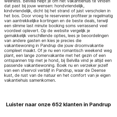
wellness. Belvilla helpt je om het vakantiehuis te vinden
dat past bij jouw wensen: hondvriendelijk,
kindvriendelijk, dicht bij het strand of juist verscholen in
het bos. Door vroeg te reserveren profiteer je regelmatig
van aantrekkelijke kortingen en de beste deals, terwijl
een slimme last minute booking soms verrassend veel
voordeel oplevert. Op de website vergelijk je
gemakkelijk verschillende opties, lees je beoordelingen
van andere gasten en kies je precies die
vakantiewoning in Pandrup die jouw droomvakantie
compleet maakt. Of je nu een romantisch weekend weg
plant, een lange zomervakantie met het gezin of een
ontspannen trip met je hond, bij Belvilla vind je altijd een
passende vakantiewoning. Boek nu en verzeker jezelf
van een sfeervol verblijf in Pandrup, waar de Deense
kust, de rust van de natuur en het comfort van je eigen
vakantiehuis samenkomen.
Luister naar onze 652 klanten in Pandrup