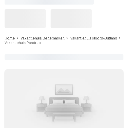
Home
Vakantiehuis Denemarken
Vakantiehuis Noord-Jutland
Vakantiehuis Pandrup