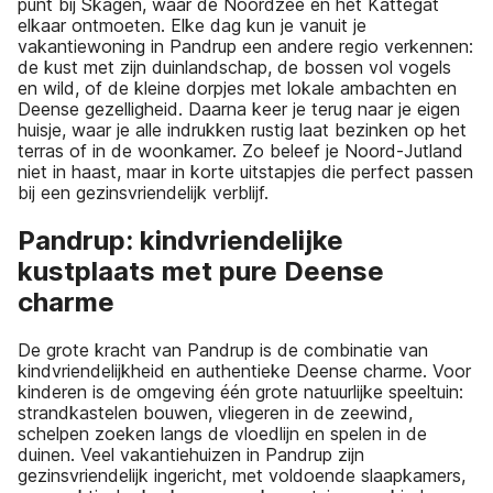
punt bij Skagen, waar de Noordzee en het Kattegat
elkaar ontmoeten. Elke dag kun je vanuit je
vakantiewoning in Pandrup een andere regio verkennen:
de kust met zijn duinlandschap, de bossen vol vogels
en wild, of de kleine dorpjes met lokale ambachten en
Deense gezelligheid. Daarna keer je terug naar je eigen
huisje, waar je alle indrukken rustig laat bezinken op het
terras of in de woonkamer. Zo beleef je Noord-Jutland
niet in haast, maar in korte uitstapjes die perfect passen
bij een gezinsvriendelijk verblijf.
Pandrup: kindvriendelijke
kustplaats met pure Deense
charme
De grote kracht van Pandrup is de combinatie van
kindvriendelijkheid en authentieke Deense charme. Voor
kinderen is de omgeving één grote natuurlijke speeltuin:
strandkastelen bouwen, vliegeren in de zeewind,
schelpen zoeken langs de vloedlijn en spelen in de
duinen. Veel vakantiehuizen in Pandrup zijn
gezinsvriendelijk ingericht, met voldoende slaapkamers,