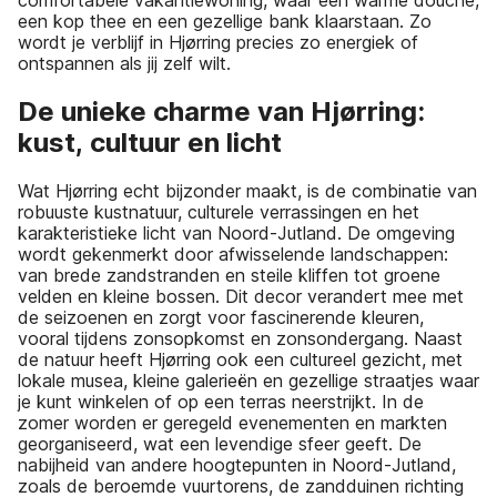
comfortabele vakantiewoning, waar een warme douche,
een kop thee en een gezellige bank klaarstaan. Zo
wordt je verblijf in Hjørring precies zo energiek of
ontspannen als jij zelf wilt.
De unieke charme van Hjørring:
kust, cultuur en licht
Wat Hjørring echt bijzonder maakt, is de combinatie van
robuuste kustnatuur, culturele verrassingen en het
karakteristieke licht van Noord-Jutland. De omgeving
wordt gekenmerkt door afwisselende landschappen:
van brede zandstranden en steile kliffen tot groene
velden en kleine bossen. Dit decor verandert mee met
de seizoenen en zorgt voor fascinerende kleuren,
vooral tijdens zonsopkomst en zonsondergang. Naast
de natuur heeft Hjørring ook een cultureel gezicht, met
lokale musea, kleine galerieën en gezellige straatjes waar
je kunt winkelen of op een terras neerstrijkt. In de
zomer worden er geregeld evenementen en markten
georganiseerd, wat een levendige sfeer geeft. De
nabijheid van andere hoogtepunten in Noord-Jutland,
zoals de beroemde vuurtorens, de zandduinen richting