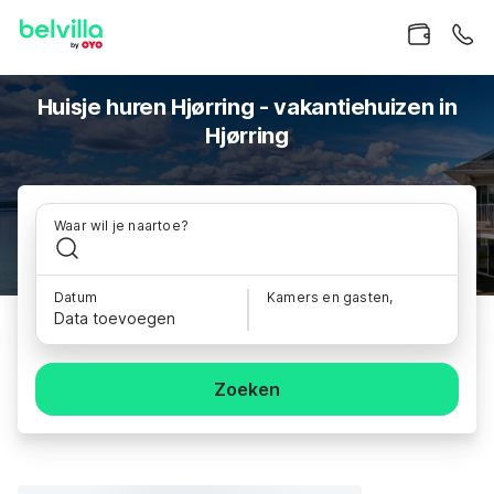
Huisje huren Hjørring - vakantiehuizen in
Hjørring
Waar wil je naartoe?
Datum
Kamers en gasten,
Data toevoegen
Zoeken