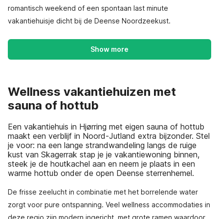
romantisch weekend of een spontaan last minute
vakantiehuisje dicht bij de Deense Noordzeekust.
Show more
Wellness vakantiehuizen met
sauna of hottub
Een vakantiehuis in Hjørring met eigen sauna of hottub
maakt een verblijf in Noord-Jutland extra bijzonder. Stel
je voor: na een lange strandwandeling langs de ruige
kust van Skagerrak stap je je vakantiewoning binnen,
steek je de houtkachel aan en neem je plaats in een
warme hottub onder de open Deense sterrenhemel.
De frisse zeelucht in combinatie met het borrelende water
zorgt voor pure ontspanning. Veel wellness accommodaties in
deze regio zijn modern ingericht, met grote ramen waardoor