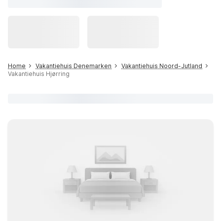
Home
Vakantiehuis Denemarken
Vakantiehuis Noord-Jutland
Vakantiehuis Hjørring