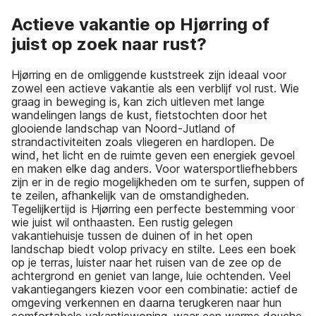
Actieve vakantie op Hjørring of
juist op zoek naar rust?
Hjørring en de omliggende kuststreek zijn ideaal voor
zowel een actieve vakantie als een verblijf vol rust. Wie
graag in beweging is, kan zich uitleven met lange
wandelingen langs de kust, fietstochten door het
glooiende landschap van Noord-Jutland of
strandactiviteiten zoals vliegeren en hardlopen. De
wind, het licht en de ruimte geven een energiek gevoel
en maken elke dag anders. Voor watersportliefhebbers
zijn er in de regio mogelijkheden om te surfen, suppen of
te zeilen, afhankelijk van de omstandigheden.
Tegelijkertijd is Hjørring een perfecte bestemming voor
wie juist wil onthaasten. Een rustig gelegen
vakantiehuisje tussen de duinen of in het open
landschap biedt volop privacy en stilte. Lees een boek
op je terras, luister naar het ruisen van de zee op de
achtergrond en geniet van lange, luie ochtenden. Veel
vakantiegangers kiezen voor een combinatie: actief de
omgeving verkennen en daarna terugkeren naar hun