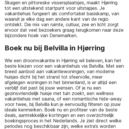
Skagen en pittoreske vissersplaatsjes, maakt Hjørring
tot een uitstekend startpunt voor uitstapjes. Je
vakantiehuis fungeert als comfortabel basiskamp, van
waaruit je elke dag een andere kant van de regio
ontdekt. Die mix van ruimte, cultuur, zee en licht zorgt
ervoor dat veel bezoekers graag terugkomen naar deze
bijzondere hoek van Denemarken.
Boek nu bij Belvilla in Hjørring
Wie een droomvakantie in Hjørring wil beleven, kan het
beste kiezen voor een vakantiehuis via Belvilla. Met een
breed aanbod aan vakantiewoningen, van moderne
huisjes dicht bij het strand tot sfeervolle, meer
afgelegen woningen in het binnenland, is er altijd een
verblijf dat past bij jouw wensen. Of je nu een
gezinsvriendelijk huisje met tuin zoekt, een wellness
vakantiehuis met sauna, of een romantische hide-away
voor twee, bij Belvilla kun je eenvoudig filteren op jouw
ideale kenmerken. Boek nu en profiteer van de beste
deals, aantrekkelijke kortingen en een overzichtelijk
boekingsproces in het Nederlands. Je ziet direct welke
periodes nog beschikbaar zijn, welke extra’s worden