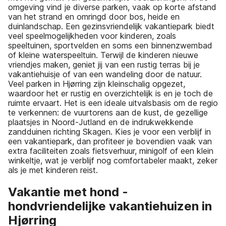
omgeving vind je diverse parken, vaak op korte afstand
van het strand en omringd door bos, heide en
duinlandschap. Een gezinsvriendelijk vakantiepark biedt
veel speelmogelijkheden voor kinderen, zoals
speeltuinen, sportvelden en soms een binnenzwembad
of kleine waterspeeltuin. Terwijl de kinderen nieuwe
vriendjes maken, geniet jij van een rustig terras bij je
vakantiehuisje of van een wandeling door de natuur.
Veel parken in Hjørring zijn kleinschalig opgezet,
waardoor het er rustig en overzichtelijk is en je toch de
ruimte ervaart. Het is een ideale uitvalsbasis om de regio
te verkennen: de vuurtorens aan de kust, de gezellige
plaatsjes in Noord-Jutland en de indrukwekkende
zandduinen richting Skagen. Kies je voor een verblijf in
een vakantiepark, dan profiteer je bovendien vaak van
extra faciliteiten zoals fietsverhuur, minigolf of een klein
winkeltje, wat je verblijf nog comfortabeler maakt, zeker
als je met kinderen reist.
Vakantie met hond -
hondvriendelijke vakantiehuizen in
Hjørring