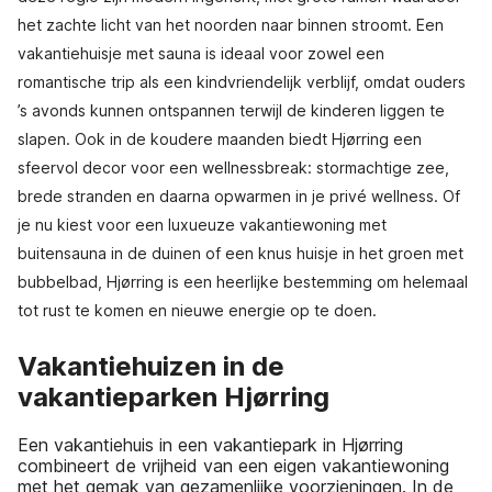
het zachte licht van het noorden naar binnen stroomt. Een
vakantiehuisje met sauna is ideaal voor zowel een
romantische trip als een kindvriendelijk verblijf, omdat ouders
’s avonds kunnen ontspannen terwijl de kinderen liggen te
slapen. Ook in de koudere maanden biedt Hjørring een
sfeervol decor voor een wellnessbreak: stormachtige zee,
brede stranden en daarna opwarmen in je privé wellness. Of
je nu kiest voor een luxueuze vakantiewoning met
buitensauna in de duinen of een knus huisje in het groen met
bubbelbad, Hjørring is een heerlijke bestemming om helemaal
tot rust te komen en nieuwe energie op te doen.
Vakantiehuizen in de
vakantieparken Hjørring
Een vakantiehuis in een vakantiepark in Hjørring
combineert de vrijheid van een eigen vakantiewoning
met het gemak van gezamenlijke voorzieningen. In de