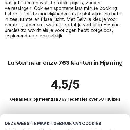
aangeboden en wat de totale prijs is, zonder
verrassingen. Ook een spontane last minute booking
behoort tot de mogelijkheden als je plotseling zin hebt
in zee, ruimte en frisse lucht. Met Belvilla kies je voor
comfort, sfeer en kwaliteit, zodat je verblijf in Hjørring
precies zo wordt als je voor ogen hebt: zorgeloos,
inspirerend en onvergetelijk.
Luister naar onze 763 klanten in Hjørring
4.5/5
Gebaseerd op meer dan 763 recensies over 581 huizen
Meest populaire bestemmingen voor
DEZE WEBSITE MAAKT GEBRUIK VAN COOKIES
vakantie