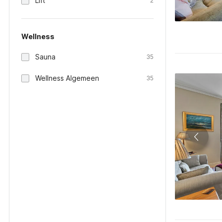
Lift
2
Wellness
Sauna
35
Wellness Algemeen
35