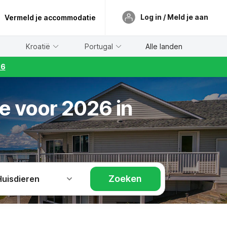
Log in / Meld je aan
Vermeld je accommodatie
Kroatië
Portugal
Alle landen
26
e voor 2026 in
Zoeken
Huisdieren