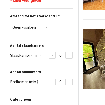
+ Meer weergeven
Afstand tot het stadscentrum
Geen voorkeur
Aantal slaapkamers
Slaapkamer (min.)
0
-
+
Aantal badkamers
Badkamer (min.)
0
-
+
Categorieën