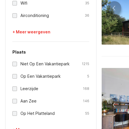
Wifi
35
Airconditioning
36
+ Meer weergeven
Plaats
Niet Op Een Vakantiepark
1215
Op Een Vakantiepark
5
Leerzijde
168
Aan Zee
146
Op Het Platteland
55