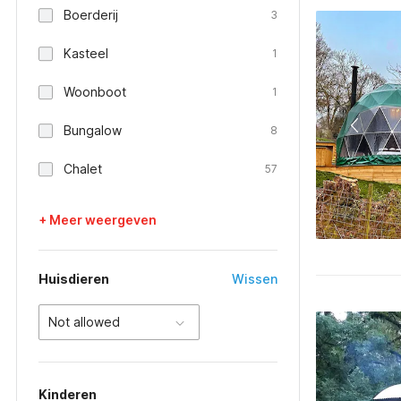
Boerderij
3
Kasteel
1
Woonboot
1
Bungalow
8
Chalet
57
+ Meer weergeven
Huisdieren
Wissen
Not allowed
Kinderen