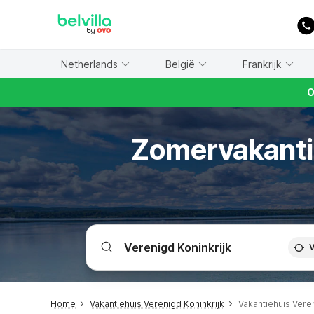
WIZARD MEMBER
Netherlands
België
Frankrijk
O
Zomervakantie
V
Home
Vakantiehuis Verenigd Koninkrijk
Vakantiehuis Vere