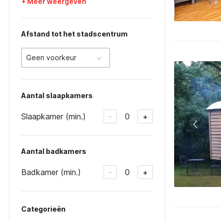
+ Meer weergeven
Afstand tot het stadscentrum
Geen voorkeur
Aantal slaapkamers
Slaapkamer (min.)
0
-
+
Aantal badkamers
Badkamer (min.)
0
-
+
Categorieën