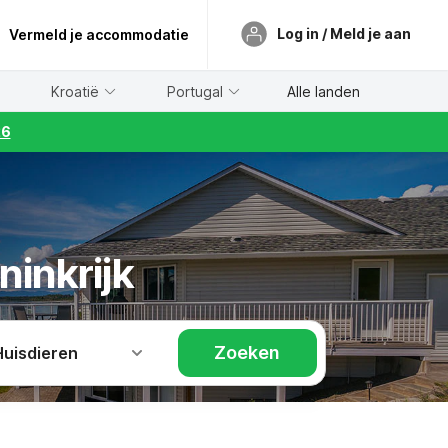
Log in / Meld je aan
Vermeld je accommodatie
Kroatië
Portugal
Alle landen
26
inkrijk
Zoeken
Huisdieren