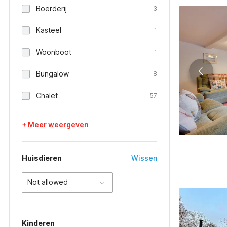
Boerderij
3
Kasteel
1
Woonboot
1
Bungalow
8
Chalet
57
+ Meer weergeven
Huisdieren
Wissen
Not allowed
Kinderen