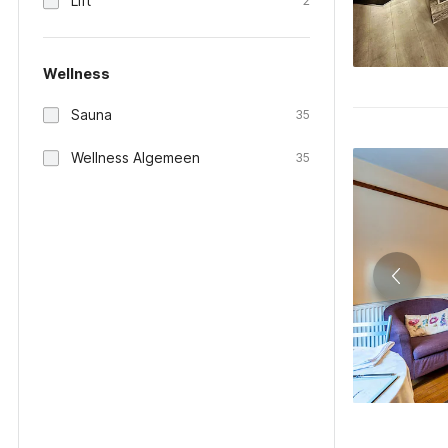
Lift
2
Wellness
Sauna
35
Wellness Algemeen
35