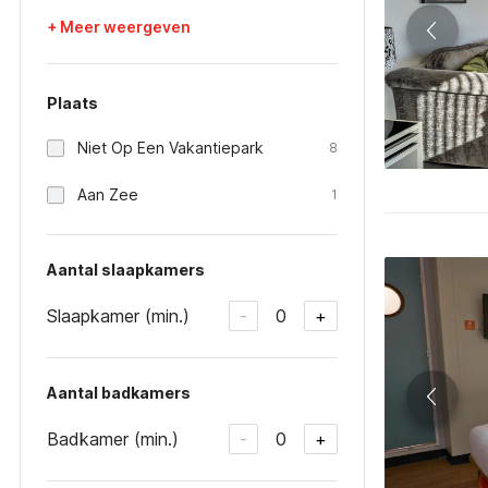
+ Meer weergeven
Plaats
Niet Op Een Vakantiepark
8
Aan Zee
1
Aantal slaapkamers
Slaapkamer (min.)
0
-
+
Aantal badkamers
Badkamer (min.)
0
-
+