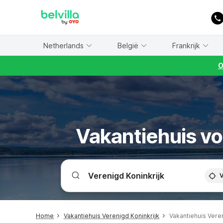
WIZARD MEMBER
Netherlands
België
Frankrijk
O
Vakantiehuis vo
V
Home
Vakantiehuis Verenigd Koninkrijk
Vakantiehuis Vere