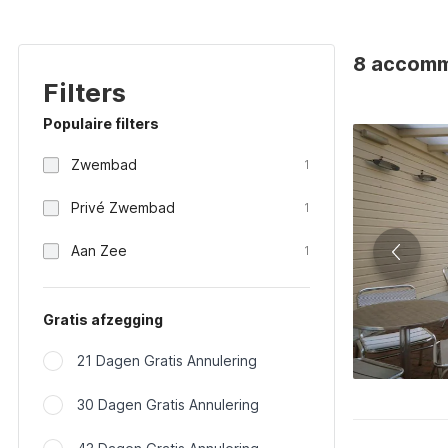
8 accommo
Filters
Populaire filters
Zwembad
1
Privé Zwembad
1
Aan Zee
1
Gratis afzegging
21 Dagen Gratis Annulering
30 Dagen Gratis Annulering