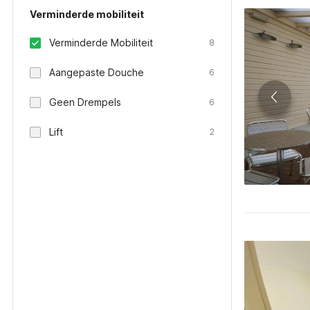
Verminderde mobiliteit
Verminderde Mobiliteit
8
Aangepaste Douche
6
Geen Drempels
6
Lift
2