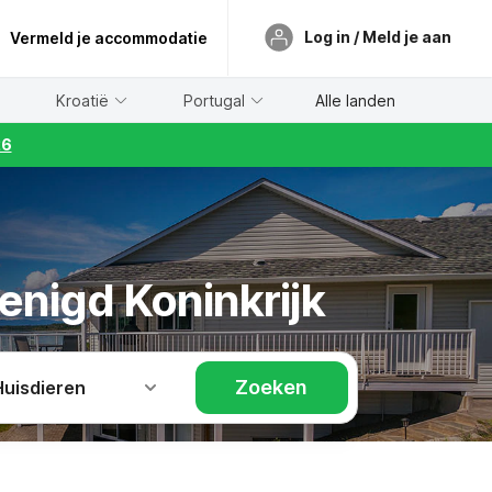
Log in / Meld je aan
Vermeld je accommodatie
Kroatië
Portugal
Alle landen
26
enigd Koninkrijk
Zoeken
Huisdieren