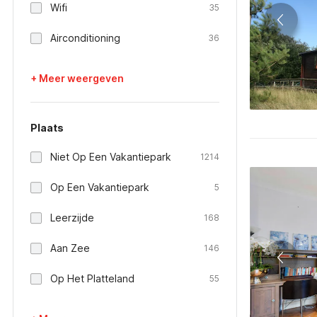
Wifi
35
Airconditioning
36
+ Meer weergeven
Plaats
Niet Op Een Vakantiepark
1214
Op Een Vakantiepark
5
Leerzijde
168
Aan Zee
146
Op Het Platteland
55