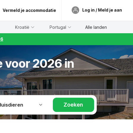
Log in / Meld je aan
Vermeld je accommodatie
Kroatië
Portugal
Alle landen
26
e voor 2026 in
Zoeken
Huisdieren