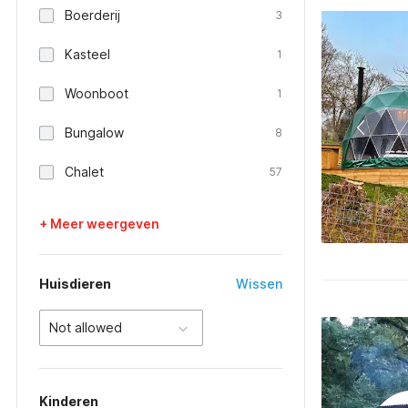
Boerderij
3
Kasteel
1
Woonboot
1
Bungalow
8
Chalet
57
+ Meer weergeven
Huisdieren
Wissen
Not allowed
Kinderen