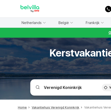
WIZARD MEMBER
Netherlands
België
Frankrijk
O
Kerstvakantie
V
Home
Vakantiehuis Verenigd Koninkrijk
Vakantiehuis Vere