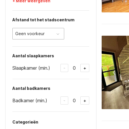
+ Meer weergeven
Afstand tot het stadscentrum
Geen voorkeur
Aantal slaapkamers
Slaapkamer (min.)
0
-
+
Aantal badkamers
Badkamer (min.)
0
-
+
Categorieën