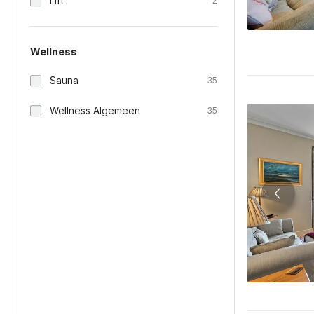
Lift
2
Wellness
Sauna
35
Wellness Algemeen
35