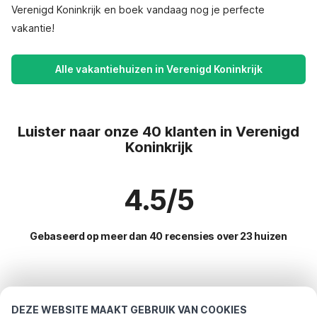
Verenigd Koninkrijk en boek vandaag nog je perfecte
vakantie!
Alle vakantiehuizen in Verenigd Koninkrijk
Luister naar onze 40 klanten in Verenigd
Koninkrijk
4.5/5
Gebaseerd op meer dan 40 recensies over 23 huizen
Meest populaire bestemmingen voor
vakantie
DEZE WEBSITE MAAKT GEBRUIK VAN COOKIES