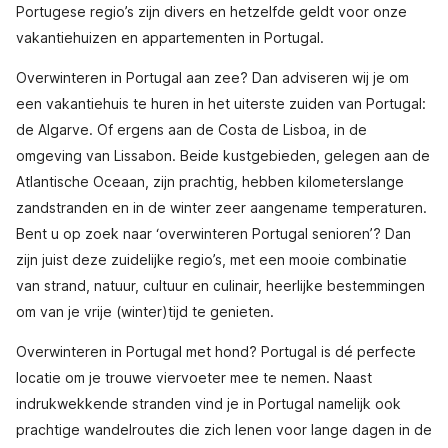
Portugese regio’s zijn divers en hetzelfde geldt voor onze
vakantiehuizen en appartementen in Portugal.
Overwinteren in Portugal aan zee? Dan adviseren wij je om
een vakantiehuis te huren in het uiterste zuiden van Portugal:
de Algarve. Of ergens aan de Costa de Lisboa, in de
omgeving van Lissabon. Beide kustgebieden, gelegen aan de
Atlantische Oceaan, zijn prachtig, hebben kilometerslange
zandstranden en in de winter zeer aangename temperaturen.
Bent u op zoek naar ‘overwinteren Portugal senioren’? Dan
zijn juist deze zuidelijke regio’s, met een mooie combinatie
van strand, natuur, cultuur en culinair, heerlijke bestemmingen
om van je vrije (winter)tijd te genieten.
Overwinteren in Portugal met hond? Portugal is dé perfecte
locatie om je trouwe viervoeter mee te nemen. Naast
indrukwekkende stranden vind je in Portugal namelijk ook
prachtige wandelroutes die zich lenen voor lange dagen in de