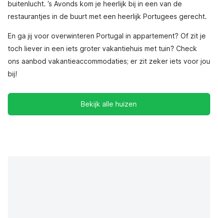
buitenlucht. ’s Avonds kom je heerlijk bij in een van de
restaurantjes in de buurt met een heerlijk Portugees gerecht.
En ga jij voor overwinteren Portugal in appartement? Of zit je
toch liever in een iets groter vakantiehuis met tuin? Check
ons aanbod vakantieaccommodaties; er zit zeker iets voor jou
bij!
Bekijk alle huizen