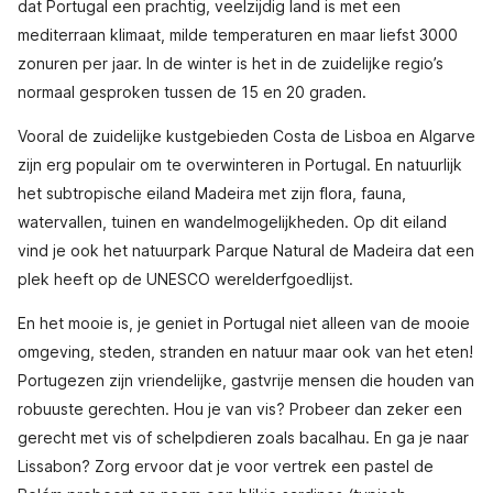
dat Portugal een prachtig, veelzijdig land is met een
mediterraan klimaat, milde temperaturen en maar liefst 3000
zonuren per jaar. In de winter is het in de zuidelijke regio’s
normaal gesproken tussen de 15 en 20 graden.
Vooral de zuidelijke kustgebieden Costa de Lisboa en Algarve
zijn erg populair om te overwinteren in Portugal. En natuurlijk
het subtropische eiland Madeira met zijn flora, fauna,
watervallen, tuinen en wandelmogelijkheden. Op dit eiland
vind je ook het natuurpark Parque Natural de Madeira dat een
plek heeft op de UNESCO werelderfgoedlijst.
En het mooie is, je geniet in Portugal niet alleen van de mooie
omgeving, steden, stranden en natuur maar ook van het eten!
Portugezen zijn vriendelijke, gastvrije mensen die houden van
robuuste gerechten. Hou je van vis? Probeer dan zeker een
gerecht met vis of schelpdieren zoals bacalhau. En ga je naar
Lissabon? Zorg ervoor dat je voor vertrek een pastel de