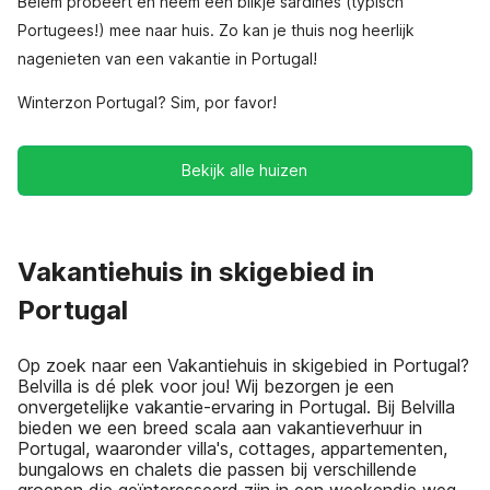
Belém probeert en neem een blikje sardines (typisch
Portugees!) mee naar huis. Zo kan je thuis nog heerlijk
nagenieten van een vakantie in Portugal!
Winterzon Portugal? Sim, por favor!
Bekijk alle huizen
Vakantiehuis in skigebied in
Portugal
Op zoek naar een Vakantiehuis in skigebied in Portugal?
Belvilla is dé plek voor jou! Wij bezorgen je een
onvergetelijke vakantie-ervaring in Portugal. Bij Belvilla
bieden we een breed scala aan vakantieverhuur in
Portugal, waaronder villa's, cottages, appartementen,
bungalows en chalets die passen bij verschillende
groepen die geïnteresseerd zijn in een weekendje weg,