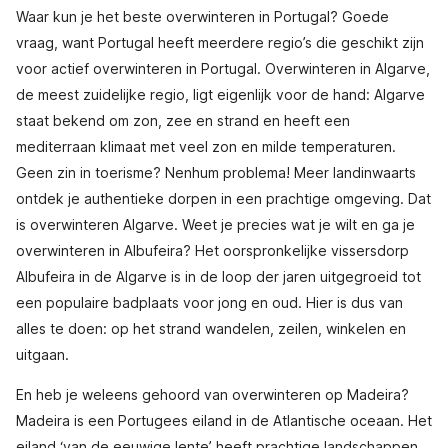
Waar kun je het beste overwinteren in Portugal? Goede
vraag, want Portugal heeft meerdere regio’s die geschikt zijn
voor actief overwinteren in Portugal. Overwinteren in Algarve,
de meest zuidelijke regio, ligt eigenlijk voor de hand: Algarve
staat bekend om zon, zee en strand en heeft een
mediterraan klimaat met veel zon en milde temperaturen.
Geen zin in toerisme? Nenhum problema! Meer landinwaarts
ontdek je authentieke dorpen in een prachtige omgeving. Dat
is overwinteren Algarve. Weet je precies wat je wilt en ga je
overwinteren in Albufeira? Het oorspronkelijke vissersdorp
Albufeira in de Algarve is in de loop der jaren uitgegroeid tot
een populaire badplaats voor jong en oud. Hier is dus van
alles te doen: op het strand wandelen, zeilen, winkelen en
uitgaan.
En heb je weleens gehoord van overwinteren op Madeira?
Madeira is een Portugees eiland in de Atlantische oceaan. Het
eiland ‘van de eeuwige lente’ heeft prachtige landschappen,