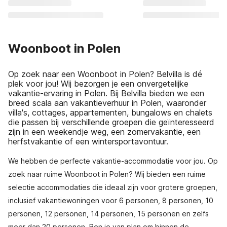
Woonboot in Polen
Op zoek naar een Woonboot in Polen? Belvilla is dé
plek voor jou! Wij bezorgen je een onvergetelijke
vakantie-ervaring in Polen. Bij Belvilla bieden we een
breed scala aan vakantieverhuur in Polen, waaronder
villa's, cottages, appartementen, bungalows en chalets
die passen bij verschillende groepen die geïnteresseerd
zijn in een weekendje weg, een zomervakantie, een
herfstvakantie of een wintersportavontuur.
We hebben de perfecte vakantie-accommodatie voor jou. Op
zoek naar ruime Woonboot in Polen? Wij bieden een ruime
selectie accommodaties die ideaal zijn voor grotere groepen,
inclusief vakantiewoningen voor 6 personen, 8 personen, 10
personen, 12 personen, 14 personen, 15 personen en zelfs
meer dan 20 personen. Ben je van plan om binnen de