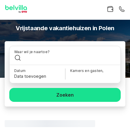
Vrijstaande vakantiehuizen in Polen
Waar wil je naartoe?
Datum
Kamers en gasten,
Data toevoegen
Zoeken