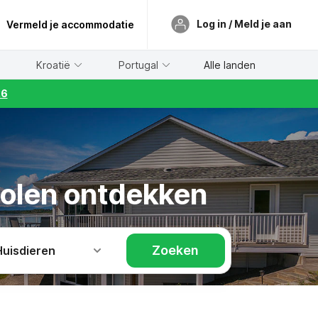
Log in / Meld je aan
Vermeld je accommodatie
Kroatië
Portugal
Alle landen
26
 Polen ontdekken
Zoeken
Huisdieren