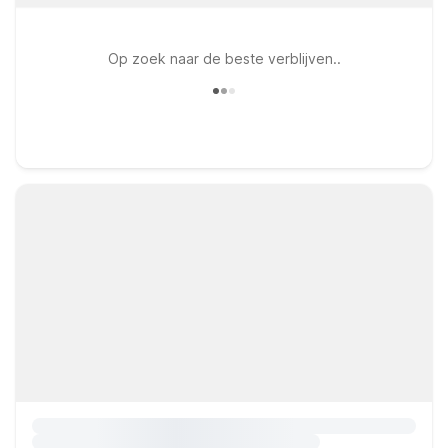
Op zoek naar de beste verblijven..