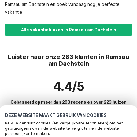
Ramsau am Dachstein en boek vandaag nog je perfecte
vakantie!
Alle vakantiehuizen in Ramsau am Dachstein
Luister naar onze 283 klanten in Ramsau
am Dachstein
4.4/5
Gebaseerd op meer dan 283 recensies over 223 huizen
DEZE WEBSITE MAAKT GEBRUIK VAN COOKIES
Belvilla gebruikt cookies (en vergelijkbare technieken) om het
Meest populaire bestemmingen voor
gebruiksgemak van de website te vergroten en de website
persoonlijker te maken.
vakantie