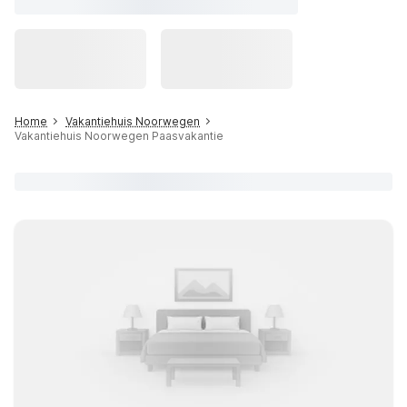
Home
Vakantiehuis Noorwegen
Vakantiehuis Noorwegen Paasvakantie