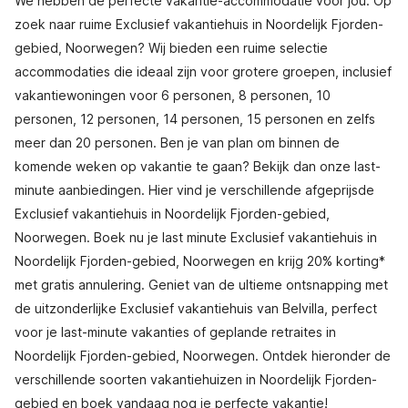
We hebben de perfecte vakantie-accommodatie voor jou. Op
zoek naar ruime Exclusief vakantiehuis in Noordelijk Fjorden-
gebied, Noorwegen? Wij bieden een ruime selectie
accommodaties die ideaal zijn voor grotere groepen, inclusief
vakantiewoningen voor 6 personen, 8 personen, 10
personen, 12 personen, 14 personen, 15 personen en zelfs
meer dan 20 personen. Ben je van plan om binnen de
komende weken op vakantie te gaan? Bekijk dan onze last-
minute aanbiedingen. Hier vind je verschillende afgeprijsde
Exclusief vakantiehuis in Noordelijk Fjorden-gebied,
Noorwegen. Boek nu je last minute Exclusief vakantiehuis in
Noordelijk Fjorden-gebied, Noorwegen en krijg 20% korting*
met gratis annulering. Geniet van de ultieme ontsnapping met
de uitzonderlijke Exclusief vakantiehuis van Belvilla, perfect
voor je last-minute vakanties of geplande retraites in
Noordelijk Fjorden-gebied, Noorwegen. Ontdek hieronder de
verschillende soorten vakantiehuizen in Noordelijk Fjorden-
gebied en boek vandaag nog je perfecte vakantie!