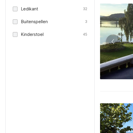
Ledikant
32
Buitenspellen
3
Kinderstoel
45