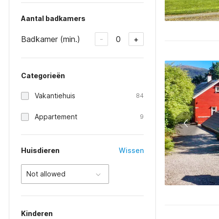
Aantal badkamers
Badkamer (min.)
0
-
+
Categorieën
Vakantiehuis
84
Appartement
9
Huisdieren
Wissen
Not allowed
Kinderen