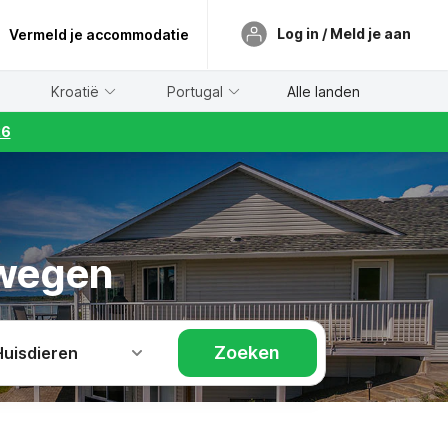
Log in / Meld je aan
Vermeld je accommodatie
Kroatië
Portugal
Alle landen
26
rwegen
Zoeken
Huisdieren