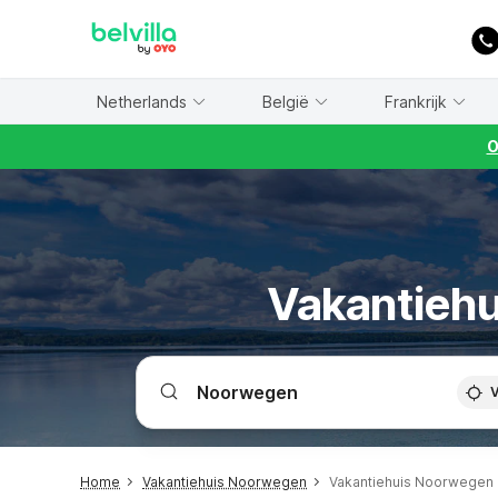
WIZARD MEMBER
Netherlands
België
Frankrijk
O
Vakantiehu
V
Home
Vakantiehuis Noorwegen
Vakantiehuis Noorwegen 