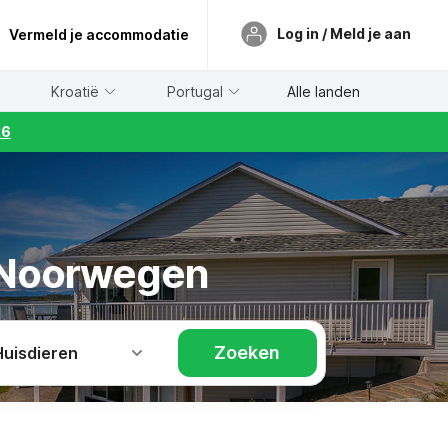
Log in / Meld je aan
Vermeld je accommodatie
Kroatië
Portugal
Alle landen
26
n Noorwegen
Zoeken
Huisdieren