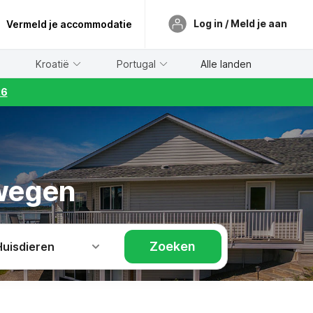
Log in / Meld je aan
Vermeld je accommodatie
Kroatië
Portugal
Alle landen
26
rwegen
Zoeken
Huisdieren