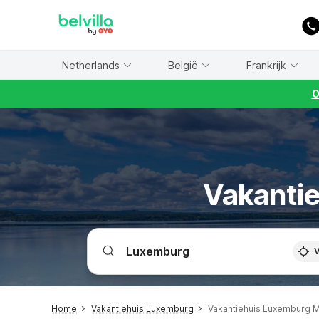
WIZARD MEMBER
Netherlands
België
Frankrijk
O
Vakantie
V
Home
Vakantiehuis Luxemburg
Vakantiehuis Luxemburg 