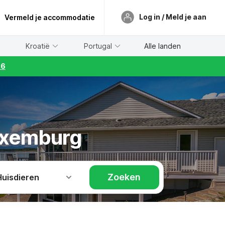
Log in / Meld je aan
Vermeld je accommodatie
Kroatië
Portugal
Alle landen
26
Luxemburg
Zoeken
Huisdieren