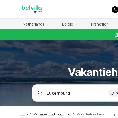
WIZARD MEMBER
Netherlands
België
Frankrijk
O
Vakantieh
V
Home
Vakantiehuis Luxemburg
Vakantiehuis Luxemburg L