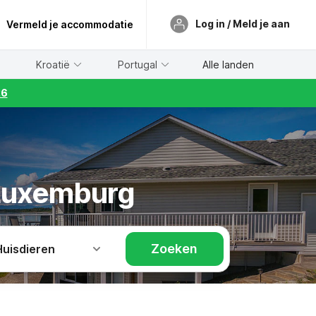
Log in / Meld je aan
Vermeld je accommodatie
Kroatië
Portugal
Alle landen
26
 Luxemburg
Zoeken
Huisdieren