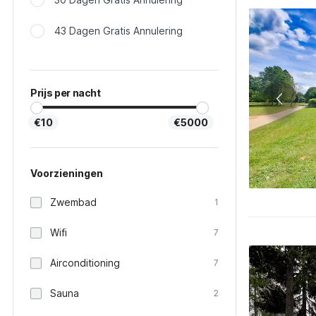
43 Dagen Gratis Annulering
Prijs per nacht
€10
€5000
Voorzieningen
Zwembad
1
Wifi
7
Airconditioning
7
Sauna
2