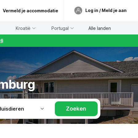
Log in / Meld je aan
Vermeld je accommodatie
Kroatië
Portugal
Alle landen
26
emburg
Zoeken
Huisdieren