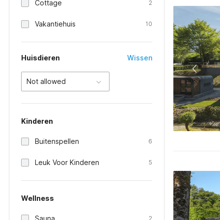
Cottage
2
Vakantiehuis
10
Huisdieren
Wissen
Not allowed
Kinderen
Buitenspellen
6
Leuk Voor Kinderen
5
Wellness
Sauna
2