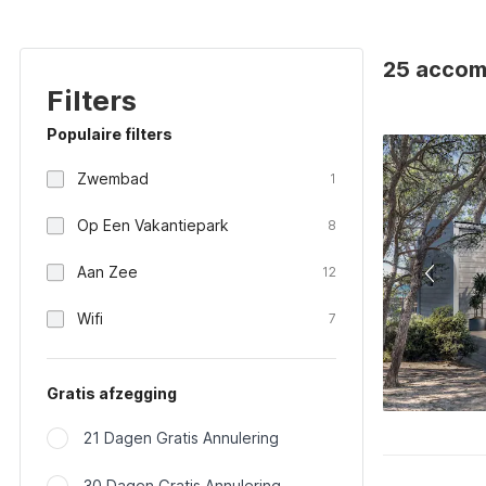
25 accom
Filters
Populaire filters
Zwembad
1
Op Een Vakantiepark
8
Aan Zee
12
Wifi
7
Gratis afzegging
21 Dagen Gratis Annulering
30 Dagen Gratis Annulering