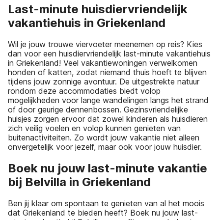
Last-minute huisdiervriendelijk
vakantiehuis in Griekenland
Wil je jouw trouwe viervoeter meenemen op reis? Kies
dan voor een huisdiervriendelijk last-minute vakantiehuis
in Griekenland! Veel vakantiewoningen verwelkomen
honden of katten, zodat niemand thuis hoeft te blijven
tijdens jouw zonnige avontuur. De uitgestrekte natuur
rondom deze accommodaties biedt volop
mogelijkheden voor lange wandelingen langs het strand
of door geurige dennenbossen. Gezinsvriendelijke
huisjes zorgen ervoor dat zowel kinderen als huisdieren
zich veilig voelen en volop kunnen genieten van
buitenactiviteiten. Zo wordt jouw vakantie niet alleen
onvergetelijk voor jezelf, maar ook voor jouw huisdier.
Boek nu jouw last-minute vakantie
bij Belvilla in Griekenland
Ben jij klaar om spontaan te genieten van al het moois
dat Griekenland te bieden heeft? Boek nu jouw last-