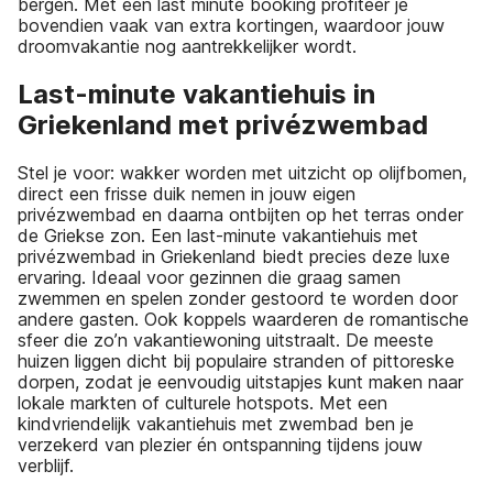
bergen. Met een last minute booking profiteer je
bovendien vaak van extra kortingen, waardoor jouw
droomvakantie nog aantrekkelijker wordt.
Last-minute vakantiehuis in
Griekenland met privézwembad
Stel je voor: wakker worden met uitzicht op olijfbomen,
direct een frisse duik nemen in jouw eigen
privézwembad en daarna ontbijten op het terras onder
de Griekse zon. Een last-minute vakantiehuis met
privézwembad in Griekenland biedt precies deze luxe
ervaring. Ideaal voor gezinnen die graag samen
zwemmen en spelen zonder gestoord te worden door
andere gasten. Ook koppels waarderen de romantische
sfeer die zo’n vakantiewoning uitstraalt. De meeste
huizen liggen dicht bij populaire stranden of pittoreske
dorpen, zodat je eenvoudig uitstapjes kunt maken naar
lokale markten of culturele hotspots. Met een
kindvriendelijk vakantiehuis met zwembad ben je
verzekerd van plezier én ontspanning tijdens jouw
verblijf.