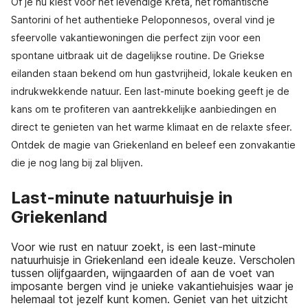
Of je nu kiest voor het levendige Kreta, het romantische
Santorini of het authentieke Peloponnesos, overal vind je
sfeervolle vakantiewoningen die perfect zijn voor een
spontane uitbraak uit de dagelijkse routine. De Griekse
eilanden staan bekend om hun gastvrijheid, lokale keuken en
indrukwekkende natuur. Een last-minute boeking geeft je de
kans om te profiteren van aantrekkelijke aanbiedingen en
direct te genieten van het warme klimaat en de relaxte sfeer.
Ontdek de magie van Griekenland en beleef een zonvakantie
die je nog lang bij zal blijven.
Last-minute natuurhuisje in
Griekenland
Voor wie rust en natuur zoekt, is een last-minute
natuurhuisje in Griekenland een ideale keuze. Verscholen
tussen olijfgaarden, wijngaarden of aan de voet van
imposante bergen vind je unieke vakantiehuisjes waar je
helemaal tot jezelf kunt komen. Geniet van het uitzicht