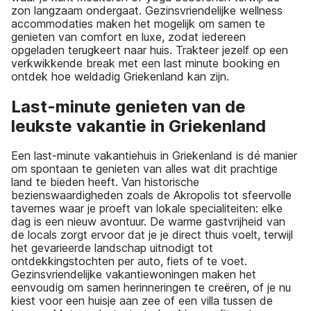
zon langzaam ondergaat. Gezinsvriendelijke wellness
accommodaties maken het mogelijk om samen te
genieten van comfort en luxe, zodat iedereen
opgeladen terugkeert naar huis. Trakteer jezelf op een
verkwikkende break met een last minute booking en
ontdek hoe weldadig Griekenland kan zijn.
Last-minute genieten van de
leukste vakantie in Griekenland
Een last-minute vakantiehuis in Griekenland is dé manier
om spontaan te genieten van alles wat dit prachtige
land te bieden heeft. Van historische
bezienswaardigheden zoals de Akropolis tot sfeervolle
tavernes waar je proeft van lokale specialiteiten: elke
dag is een nieuw avontuur. De warme gastvrijheid van
de locals zorgt ervoor dat je je direct thuis voelt, terwijl
het gevarieerde landschap uitnodigt tot
ontdekkingstochten per auto, fiets of te voet.
Gezinsvriendelijke vakantiewoningen maken het
eenvoudig om samen herinneringen te creëren, of je nu
kiest voor een huisje aan zee of een villa tussen de