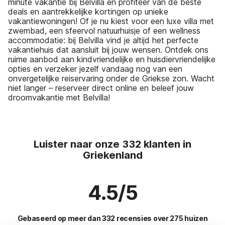
minute vakantie bij Belvilla en profiteer van de beste
deals en aantrekkelijke kortingen op unieke
vakantiewoningen! Of je nu kiest voor een luxe villa met
zwembad, een sfeervol natuurhuisje of een wellness
accommodatie: bij Belvilla vind je altijd het perfecte
vakantiehuis dat aansluit bij jouw wensen. Ontdek ons
ruime aanbod aan kindvriendelijke en huisdiervriendelijke
opties en verzeker jezelf vandaag nog van een
onvergetelijke reiservaring onder de Griekse zon. Wacht
niet langer – reserveer direct online en beleef jouw
droomvakantie met Belvilla!
Luister naar onze 332 klanten in
Griekenland
4.5/5
Gebaseerd op meer dan 332 recensies over 275 huizen