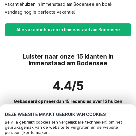
vakantiehuizen in Immenstaad am Bodensee en boek
vandaag nog je perfecte vakantie!
Alle vakantiehuizen in Immenstaad am Bodensee
Luister naar onze 15 klanten in
Immenstaad am Bodensee
4.4/5
Gebaseerd op meer dan 15 recensies over 12 huizen
DEZE WEBSITE MAAKT GEBRUIK VAN COOKIES
Belvilla gebruikt cookies (en vergelijkbare technieken) om het
Meest populaire bestemmingen voor
gebruiksgemak van de website te vergroten en de website
persoonlijker te maken.
vakantie