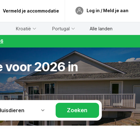
Log in / Meld je aan
Vermeld je accommodatie
Kroatië
Portugal
Alle landen
26
e voor 2026 in
Zoeken
Huisdieren