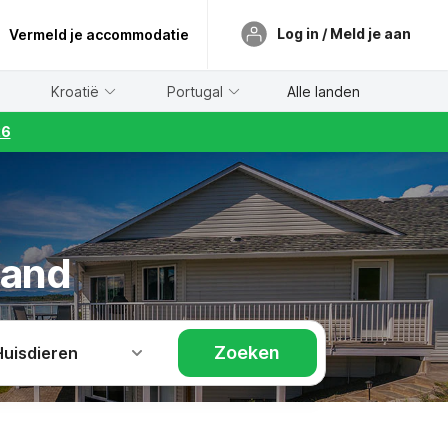
Log in / Meld je aan
Vermeld je accommodatie
Kroatië
Portugal
Alle landen
26
land
Zoeken
Huisdieren