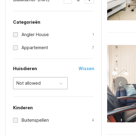
Categorieën
Angler House
1
Appartement
7
Huisdieren
Wissen
Not allowed
Kinderen
Buitenspellen
4