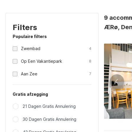
9 accomm
Filters
ÆRø, De
Populaire filters
Zwembad
4
Op Een Vakantiepark
8
Aan Zee
7
Gratis afzegging
21 Dagen Gratis Annulering
30 Dagen Gratis Annulering