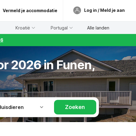
Log in / Meld je aan
Vermeld je accommodatie
Kroatië
Portugal
Alle landen
26
or 2026 in Funen,
Zoeken
Huisdieren