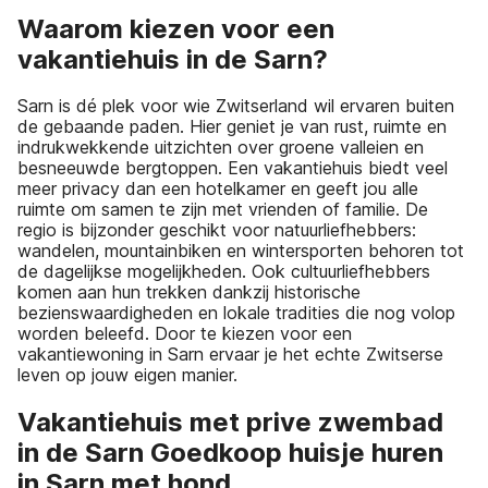
Waarom kiezen voor een
vakantiehuis in de Sarn?
Sarn is dé plek voor wie Zwitserland wil ervaren buiten
de gebaande paden. Hier geniet je van rust, ruimte en
indrukwekkende uitzichten over groene valleien en
besneeuwde bergtoppen. Een vakantiehuis biedt veel
meer privacy dan een hotelkamer en geeft jou alle
ruimte om samen te zijn met vrienden of familie. De
regio is bijzonder geschikt voor natuurliefhebbers:
wandelen, mountainbiken en wintersporten behoren tot
de dagelijkse mogelijkheden. Ook cultuurliefhebbers
komen aan hun trekken dankzij historische
bezienswaardigheden en lokale tradities die nog volop
worden beleefd. Door te kiezen voor een
vakantiewoning in Sarn ervaar je het echte Zwitserse
leven op jouw eigen manier.
Vakantiehuis met prive zwembad
in de Sarn Goedkoop huisje huren
in Sarn met hond