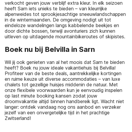
verkocht geven jouw verblijf extra kleur. In elk seizoen
heeft Sarn iets unieks te bieden – van kleurrijke
alpenweides tot sprookjesachtige sneeuwlandschappen
in de wintermaanden. De omgeving nodigt uit tot
eindeloze wandelingen langs kabbelende beekjes en
door dichte bossen, terwijl avonturiers zich kunnen
uitleven op uitdagende mountainbikeroutes of skipistes.
Boek nu bij Belvilla in Sarn
Wil jij ook genieten van al het moois dat Sarn te bieden
heeft? Boek nu jouw ideale vakantiehuis bij Belvilla!
Profiteer van de beste deals, aantrekkelijke kortingen
en ruime keuze uit diverse accommodaties – van luxe
chalets tot gezellige huisjes middenin de natuur. Met
onze flexibele voorwaarden kun je eenvoudig inspelen
op last minute booking kansen zodat jouw
droomvakantie altijd binnen handbereik ligt. Wacht niet
langer: ontdek vandaag nog ons aanbod en verzeker
jezelf van een onvergetelijke tijd in het prachtige
Zwitserland!