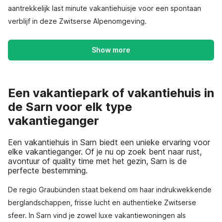
aantrekkelijk last minute vakantiehuisje voor een spontaan
verblijf in deze Zwitserse Alpenomgeving.
Show more
Een vakantiepark of vakantiehuis in
de Sarn voor elk type
vakantieganger
Een vakantiehuis in Sarn biedt een unieke ervaring voor
elke vakantieganger. Of je nu op zoek bent naar rust,
avontuur of quality time met het gezin, Sarn is de
perfecte bestemming.
De regio Graubünden staat bekend om haar indrukwekkende
berglandschappen, frisse lucht en authentieke Zwitserse
sfeer. In Sarn vind je zowel luxe vakantiewoningen als