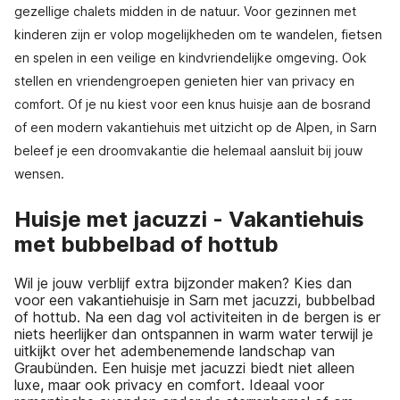
gezellige chalets midden in de natuur. Voor gezinnen met
kinderen zijn er volop mogelijkheden om te wandelen, fietsen
en spelen in een veilige en kindvriendelijke omgeving. Ook
stellen en vriendengroepen genieten hier van privacy en
comfort. Of je nu kiest voor een knus huisje aan de bosrand
of een modern vakantiehuis met uitzicht op de Alpen, in Sarn
beleef je een droomvakantie die helemaal aansluit bij jouw
wensen.
Huisje met jacuzzi - Vakantiehuis
met bubbelbad of hottub
Wil je jouw verblijf extra bijzonder maken? Kies dan
voor een vakantiehuisje in Sarn met jacuzzi, bubbelbad
of hottub. Na een dag vol activiteiten in de bergen is er
niets heerlijker dan ontspannen in warm water terwijl je
uitkijkt over het adembenemende landschap van
Graubünden. Een huisje met jacuzzi biedt niet alleen
luxe, maar ook privacy en comfort. Ideaal voor