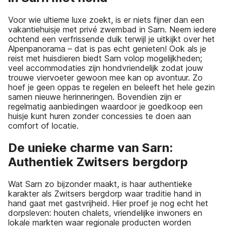
Voor wie ultieme luxe zoekt, is er niets fijner dan een
vakantiehuisje met privé zwembad in Sarn. Neem iedere
ochtend een verfrissende duik terwijl je uitkijkt over het
Alpenpanorama – dat is pas echt genieten! Ook als je
reist met huisdieren biedt Sarn volop mogelijkheden;
veel accommodaties zijn hondvriendelijk zodat jouw
trouwe viervoeter gewoon mee kan op avontuur. Zo
hoef je geen oppas te regelen en beleeft het hele gezin
samen nieuwe herinneringen. Bovendien zijn er
regelmatig aanbiedingen waardoor je goedkoop een
huisje kunt huren zonder concessies te doen aan
comfort of locatie.
De unieke charme van Sarn:
Authentiek Zwitsers bergdorp
Wat Sarn zo bijzonder maakt, is haar authentieke
karakter als Zwitsers bergdorp waar traditie hand in
hand gaat met gastvrijheid. Hier proef je nog echt het
dorpsleven: houten chalets, vriendelijke inwoners en
lokale markten waar regionale producten worden