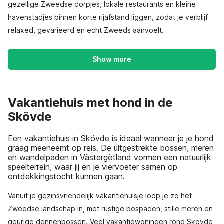
gezellige Zweedse dorpjes, lokale restaurants en kleine
havenstadjes binnen korte rijafstand liggen, zodat je verblijf
relaxed, gevarieerd en echt Zweeds aanvoelt.
Show more
Vakantiehuis met hond in de
Skövde
Een vakantiehuis in Skövde is ideaal wanneer je je hond
graag meeneemt op reis. De uitgestrekte bossen, meren
en wandelpaden in Västergötland vormen een natuurlijk
speelterrein, waar jij en je viervoeter samen op
ontdekkingstocht kunnen gaan.
Vanuit je gezinsvriendelijk vakantiehuisje loop je zo het
Zweedse landschap in, met rustige bospaden, stille meren en
geurige dennenbossen. Veel vakantiewoningen rond Skövde