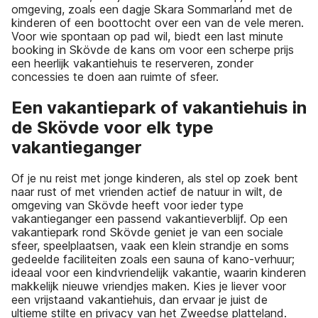
omgeving, zoals een dagje Skara Sommarland met de
kinderen of een boottocht over een van de vele meren.
Voor wie spontaan op pad wil, biedt een last minute
booking in Skövde de kans om voor een scherpe prijs
een heerlijk vakantiehuis te reserveren, zonder
concessies te doen aan ruimte of sfeer.
Een vakantiepark of vakantiehuis in
de Skövde voor elk type
vakantieganger
Of je nu reist met jonge kinderen, als stel op zoek bent
naar rust of met vrienden actief de natuur in wilt, de
omgeving van Skövde heeft voor ieder type
vakantieganger een passend vakantieverblijf. Op een
vakantiepark rond Skövde geniet je van een sociale
sfeer, speelplaatsen, vaak een klein strandje en soms
gedeelde faciliteiten zoals een sauna of kano-verhuur;
ideaal voor een kindvriendelijk vakantie, waarin kinderen
makkelijk nieuwe vriendjes maken. Kies je liever voor
een vrijstaand vakantiehuis, dan ervaar je juist de
ultieme stilte en privacy van het Zweedse platteland.