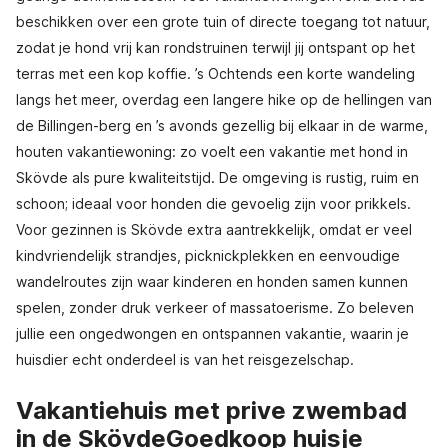
beschikken over een grote tuin of directe toegang tot natuur,
zodat je hond vrij kan rondstruinen terwijl jij ontspant op het
terras met een kop koffie. ’s Ochtends een korte wandeling
langs het meer, overdag een langere hike op de hellingen van
de Billingen-berg en ’s avonds gezellig bij elkaar in de warme,
houten vakantiewoning: zo voelt een vakantie met hond in
Skövde als pure kwaliteitstijd. De omgeving is rustig, ruim en
schoon; ideaal voor honden die gevoelig zijn voor prikkels.
Voor gezinnen is Skövde extra aantrekkelijk, omdat er veel
kindvriendelijk strandjes, picknickplekken en eenvoudige
wandelroutes zijn waar kinderen en honden samen kunnen
spelen, zonder druk verkeer of massatoerisme. Zo beleven
jullie een ongedwongen en ontspannen vakantie, waarin je
huisdier echt onderdeel is van het reisgezelschap.
Vakantiehuis met prive zwembad
in de SkövdeGoedkoop huisje