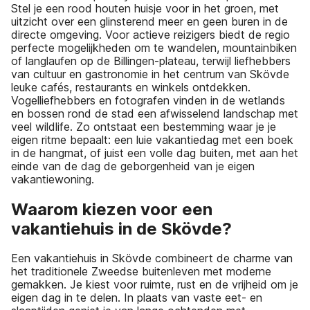
Stel je een rood houten huisje voor in het groen, met
uitzicht over een glinsterend meer en geen buren in de
directe omgeving. Voor actieve reizigers biedt de regio
perfecte mogelijkheden om te wandelen, mountainbiken
of langlaufen op de Billingen-plateau, terwijl liefhebbers
van cultuur en gastronomie in het centrum van Skövde
leuke cafés, restaurants en winkels ontdekken.
Vogelliefhebbers en fotografen vinden in de wetlands
en bossen rond de stad een afwisselend landschap met
veel wildlife. Zo ontstaat een bestemming waar je je
eigen ritme bepaalt: een luie vakantiedag met een boek
in de hangmat, of juist een volle dag buiten, met aan het
einde van de dag de geborgenheid van je eigen
vakantiewoning.
Waarom kiezen voor een
vakantiehuis in de Skövde?
Een vakantiehuis in Skövde combineert de charme van
het traditionele Zweedse buitenleven met moderne
gemakken. Je kiest voor ruimte, rust en de vrijheid om je
eigen dag in te delen. In plaats van vaste eet- en