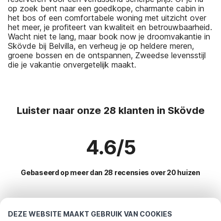
op zoek bent naar een goedkope, charmante cabin in
het bos of een comfortabele woning met uitzicht over
het meer, je profiteert van kwaliteit en betrouwbaarheid.
Wacht niet te lang, maar book now je droomvakantie in
Skövde bij Belvilla, en verheug je op heldere meren,
groene bossen en de ontspannen, Zweedse levensstijl
die je vakantie onvergetelijk maakt.
Luister naar onze 28 klanten in Skövde
4.6/5
Gebaseerd op meer dan 28 recensies over 20 huizen
Meest populaire bestemmingen voor
DEZE WEBSITE MAAKT GEBRUIK VAN COOKIES