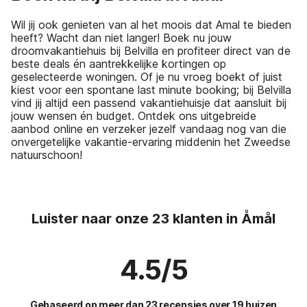
Wil jij ook genieten van al het moois dat Amal te bieden
heeft? Wacht dan niet langer! Boek nu jouw
droomvakantiehuis bij Belvilla en profiteer direct van de
beste deals én aantrekkelijke kortingen op
geselecteerde woningen. Of je nu vroeg boekt of juist
kiest voor een spontane last minute booking; bij Belvilla
vind jij altijd een passend vakantiehuisje dat aansluit bij
jouw wensen én budget. Ontdek ons uitgebreide
aanbod online en verzeker jezelf vandaag nog van die
onvergetelijke vakantie-ervaring middenin het Zweedse
natuurschoon!
Luister naar onze 23 klanten in Åmål
4.5/5
Gebaseerd op meer dan 23 recensies over 19 huizen