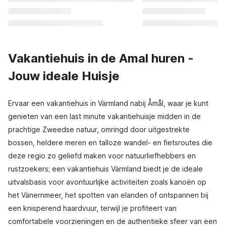
Vakantiehuis in de Amal huren -
Jouw ideale Huisje
Ervaar een vakantiehuis in Värmland nabij Åmål, waar je kunt
genieten van een last minute vakantiehuisje midden in de
prachtige Zweedse natuur, omringd door uitgestrekte
bossen, heldere meren en talloze wandel- en fietsroutes die
deze regio zo geliefd maken voor natuurliefhebbers en
rustzoekers; een vakantiehuis Värmland biedt je de ideale
uitvalsbasis voor avontuurlijke activiteiten zoals kanoën op
het Vänernmeer, het spotten van elanden of ontspannen bij
een knisperend haardvuur, terwijl je profiteert van
comfortabele voorzieningen en de authentieke sfeer van een