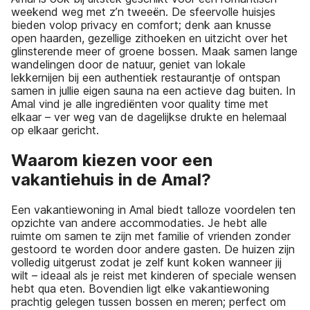
weekend weg met z’n tweeën. De sfeervolle huisjes
bieden volop privacy en comfort; denk aan knusse
open haarden, gezellige zithoeken en uitzicht over het
glinsterende meer of groene bossen. Maak samen lange
wandelingen door de natuur, geniet van lokale
lekkernijen bij een authentiek restaurantje of ontspan
samen in jullie eigen sauna na een actieve dag buiten. In
Amal vind je alle ingrediënten voor quality time met
elkaar – ver weg van de dagelijkse drukte en helemaal
op elkaar gericht.
Waarom kiezen voor een
vakantiehuis in de Amal?
Een vakantiewoning in Amal biedt talloze voordelen ten
opzichte van andere accommodaties. Je hebt alle
ruimte om samen te zijn met familie of vrienden zonder
gestoord te worden door andere gasten. De huizen zijn
volledig uitgerust zodat je zelf kunt koken wanneer jij
wilt – ideaal als je reist met kinderen of speciale wensen
hebt qua eten. Bovendien ligt elke vakantiewoning
prachtig gelegen tussen bossen en meren; perfect om