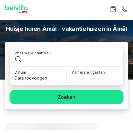
Huisje huren Åmål - vakantiehuizen in Åmål
Waar wil je naartoe?
Datum
Kamers en gasten,
Data toevoegen
Zoeken