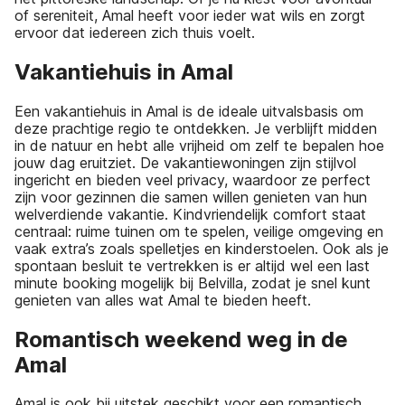
of sereniteit, Amal heeft voor ieder wat wils en zorgt
ervoor dat iedereen zich thuis voelt.
Vakantiehuis in Amal
Een vakantiehuis in Amal is de ideale uitvalsbasis om
deze prachtige regio te ontdekken. Je verblijft midden
in de natuur en hebt alle vrijheid om zelf te bepalen hoe
jouw dag eruitziet. De vakantiewoningen zijn stijlvol
ingericht en bieden veel privacy, waardoor ze perfect
zijn voor gezinnen die samen willen genieten van hun
welverdiende vakantie. Kindvriendelijk comfort staat
centraal: ruime tuinen om te spelen, veilige omgeving en
vaak extra’s zoals spelletjes en kinderstoelen. Ook als je
spontaan besluit te vertrekken is er altijd wel een last
minute booking mogelijk bij Belvilla, zodat je snel kunt
genieten van alles wat Amal te bieden heeft.
Romantisch weekend weg in de
Amal
Amal is ook bij uitstek geschikt voor een romantisch