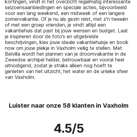
kortingen, vindt in het overzicht regelmatig interessante
seizoensaanbiedingen en speciale acties, bijvoorbeeld
voor een lang weekend, een midweek of een langere
zomervakantie. Of je nu als gezin reist, met z’n tweeën
of met een groep vrienden, je vindt altijd een
vakantiehuis dat past bij jouw wensen en budget. Laat
je inspireren door de foto’s en uitgebreide
beschrijvingen, kies jouw ideale vakantiehuisje en book
now om jouw plekje in Vaxholm veilig te stellen. Met
Belvilla wordt het plannen van je droomvakantie in de
Zweedse archipel helder, betrouwbaar en vooral heel
uitnodigend, zodat je straks alleen nog hoeft te
genieten van het uitzicht, het water en de unieke sfeer
van Vaxholm.
Luister naar onze 58 klanten in Vaxholm
4.5/5