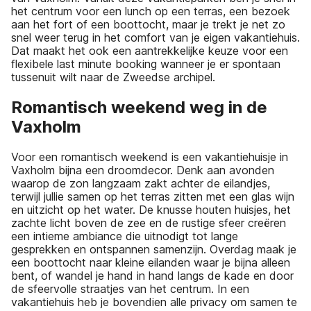
het centrum voor een lunch op een terras, een bezoek
aan het fort of een boottocht, maar je trekt je net zo
snel weer terug in het comfort van je eigen vakantiehuis.
Dat maakt het ook een aantrekkelijke keuze voor een
flexibele last minute booking wanneer je er spontaan
tussenuit wilt naar de Zweedse archipel.
Romantisch weekend weg in de
Vaxholm
Voor een romantisch weekend is een vakantiehuisje in
Vaxholm bijna een droomdecor. Denk aan avonden
waarop de zon langzaam zakt achter de eilandjes,
terwijl jullie samen op het terras zitten met een glas wijn
en uitzicht op het water. De knusse houten huisjes, het
zachte licht boven de zee en de rustige sfeer creëren
een intieme ambiance die uitnodigt tot lange
gesprekken en ontspannen samenzijn. Overdag maak je
een boottocht naar kleine eilanden waar je bijna alleen
bent, of wandel je hand in hand langs de kade en door
de sfeervolle straatjes van het centrum. In een
vakantiehuis heb je bovendien alle privacy om samen te