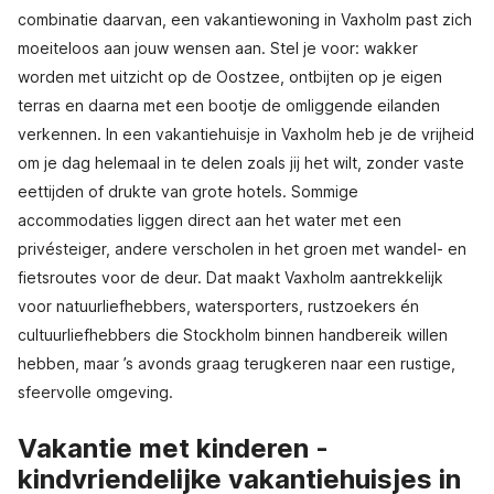
combinatie daarvan, een vakantiewoning in Vaxholm past zich
moeiteloos aan jouw wensen aan. Stel je voor: wakker
worden met uitzicht op de Oostzee, ontbijten op je eigen
terras en daarna met een bootje de omliggende eilanden
verkennen. In een vakantiehuisje in Vaxholm heb je de vrijheid
om je dag helemaal in te delen zoals jij het wilt, zonder vaste
eettijden of drukte van grote hotels. Sommige
accommodaties liggen direct aan het water met een
privésteiger, andere verscholen in het groen met wandel- en
fietsroutes voor de deur. Dat maakt Vaxholm aantrekkelijk
voor natuurliefhebbers, watersporters, rustzoekers én
cultuurliefhebbers die Stockholm binnen handbereik willen
hebben, maar ’s avonds graag terugkeren naar een rustige,
sfeervolle omgeving.
Vakantie met kinderen -
kindvriendelijke vakantiehuisjes in