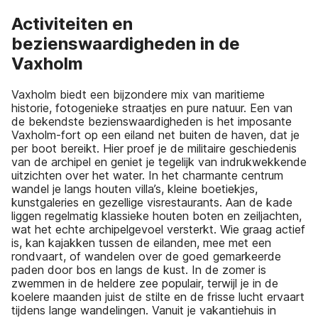
Activiteiten en
bezienswaardigheden in de
Vaxholm
Vaxholm biedt een bijzondere mix van maritieme
historie, fotogenieke straatjes en pure natuur. Een van
de bekendste bezienswaardigheden is het imposante
Vaxholm-fort op een eiland net buiten de haven, dat je
per boot bereikt. Hier proef je de militaire geschiedenis
van de archipel en geniet je tegelijk van indrukwekkende
uitzichten over het water. In het charmante centrum
wandel je langs houten villa’s, kleine boetiekjes,
kunstgaleries en gezellige visrestaurants. Aan de kade
liggen regelmatig klassieke houten boten en zeiljachten,
wat het echte archipelgevoel versterkt. Wie graag actief
is, kan kajakken tussen de eilanden, mee met een
rondvaart, of wandelen over de goed gemarkeerde
paden door bos en langs de kust. In de zomer is
zwemmen in de heldere zee populair, terwijl je in de
koelere maanden juist de stilte en de frisse lucht ervaart
tijdens lange wandelingen. Vanuit je vakantiehuis in