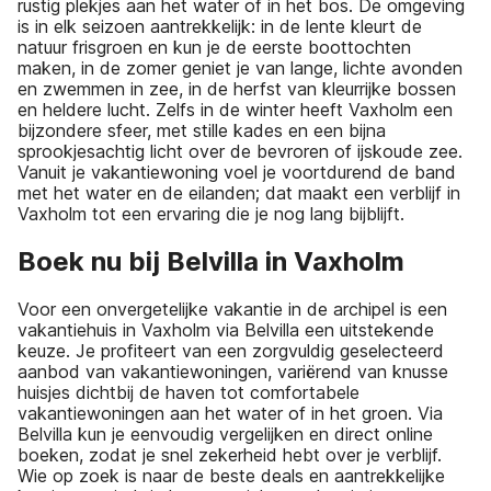
rustig plekjes aan het water of in het bos. De omgeving
is in elk seizoen aantrekkelijk: in de lente kleurt de
natuur frisgroen en kun je de eerste boottochten
maken, in de zomer geniet je van lange, lichte avonden
en zwemmen in zee, in de herfst van kleurrijke bossen
en heldere lucht. Zelfs in de winter heeft Vaxholm een
bijzondere sfeer, met stille kades en een bijna
sprookjesachtig licht over de bevroren of ijskoude zee.
Vanuit je vakantiewoning voel je voortdurend de band
met het water en de eilanden; dat maakt een verblijf in
Vaxholm tot een ervaring die je nog lang bijblijft.
Boek nu bij Belvilla in Vaxholm
Voor een onvergetelijke vakantie in de archipel is een
vakantiehuis in Vaxholm via Belvilla een uitstekende
keuze. Je profiteert van een zorgvuldig geselecteerd
aanbod van vakantiewoningen, variërend van knusse
huisjes dichtbij de haven tot comfortabele
vakantiewoningen aan het water of in het groen. Via
Belvilla kun je eenvoudig vergelijken en direct online
boeken, zodat je snel zekerheid hebt over je verblijf.
Wie op zoek is naar de beste deals en aantrekkelijke