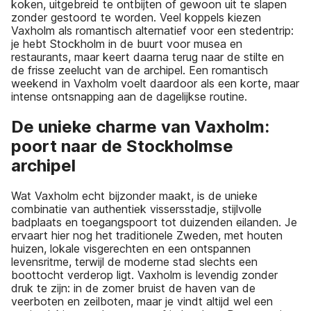
koken, uitgebreid te ontbijten of gewoon uit te slapen
zonder gestoord te worden. Veel koppels kiezen
Vaxholm als romantisch alternatief voor een stedentrip:
je hebt Stockholm in de buurt voor musea en
restaurants, maar keert daarna terug naar de stilte en
de frisse zeelucht van de archipel. Een romantisch
weekend in Vaxholm voelt daardoor als een korte, maar
intense ontsnapping aan de dagelijkse routine.
De unieke charme van Vaxholm:
poort naar de Stockholmse
archipel
Wat Vaxholm echt bijzonder maakt, is de unieke
combinatie van authentiek vissersstadje, stijlvolle
badplaats en toegangspoort tot duizenden eilanden. Je
ervaart hier nog het traditionele Zweden, met houten
huizen, lokale visgerechten en een ontspannen
levensritme, terwijl de moderne stad slechts een
boottocht verderop ligt. Vaxholm is levendig zonder
druk te zijn: in de zomer bruist de haven van de
veerboten en zeilboten, maar je vindt altijd wel een